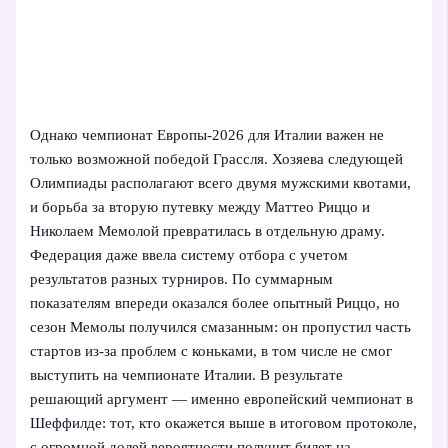
Однако чемпионат Европы‑2026 для Италии важен не
только возможной победой Грассля. Хозяева следующей
Олимпиады располагают всего двумя мужскими квотами,
и борьба за вторую путевку между Маттео Риццо и
Николаем Мемолой превратилась в отдельную драму.
Федерация даже ввела систему отбора с учетом
результатов разных турниров. По суммарным
показателям впереди оказался более опытный Риццо, но
сезон Мемолы получился смазанным: он пропустил часть
стартов из-за проблем с коньками, в том числе не смог
выступить на чемпионате Италии. В результате
решающий аргумент — именно европейский чемпионат в
Шеффилде: тот, кто окажется выше в итоговом протоколе,
с огромной долей вероятности получит билет на