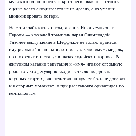
мужского одиночного это критически важно — итоговая
оценка часто складывается не из идеала, а из умения
минимизировать потери.
Не стоит забывать и о том, что для Ники чемпионат
Европы — ключевой трамплин перед Олимпиадой.
Удачное выступление в Шеффилде не только принесет
ему реальный шанс на золото или, как минимум, медаль,
но и укрепит его статус в глазах судейского корпуса. В
фигурном катании репутация и «имя» играют огромную
роль: тот, кто регулярно входит в число лидеров на
крупных стартах, впоследствии получает больше доверия
и в спорных моментах, и при расстановке ориентиров по
компонентам.