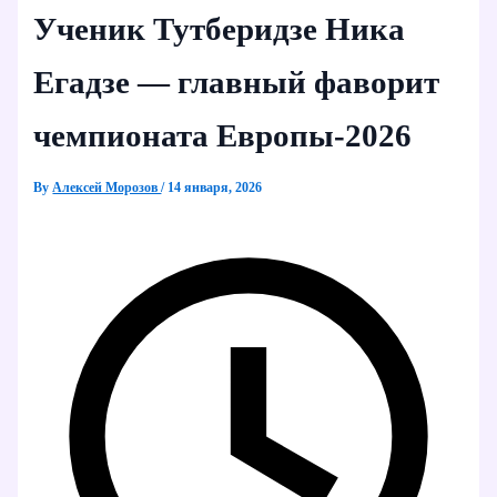
Ученик Тутберидзе Ника
Егадзе — главный фаворит
чемпионата Европы‑2026
By
Алексей Морозов
/
14 января, 2026