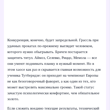
Конкуренция, конечно, будет запредельной. Грассль при
удачных прокатах по-прежнему выглядит человеком,
которого нужно обыгрывать. Бричги постарается
защитить титул. Аймоз, Селевко, Риццо, Мемола — все
они умеют поднимать планку в нужный момент. Но в
этом хаосе как раз и скрывается главная возможность для
ученика Тутберидзе: он приходит на чемпионат Европы
не как безоговорочный фаворит, а как один из тех, кто
может выстрелить максимально громко. Такой статус
зачастую психологически комфортнее, чем обязательное
золото.
Если сложить воедино текущие результаты, технический