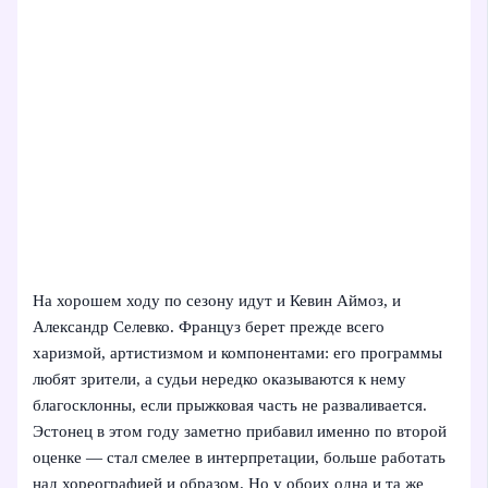
На хорошем ходу по сезону идут и Кевин Аймоз, и
Александр Селевко. Француз берет прежде всего
харизмой, артистизмом и компонентами: его программы
любят зрители, а судьи нередко оказываются к нему
благосклонны, если прыжковая часть не разваливается.
Эстонец в этом году заметно прибавил именно по второй
оценке — стал смелее в интерпретации, больше работать
над хореографией и образом. Но у обоих одна и та же