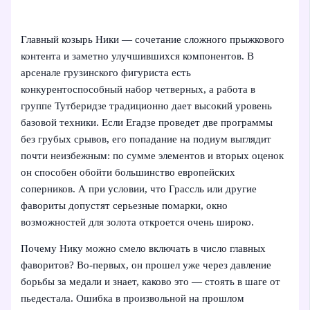
Главный козырь Ники — сочетание сложного прыжкового
контента и заметно улучшившихся компонентов. В
арсенале грузинского фигуриста есть
конкурентоспособный набор четверных, а работа в
группе Тутберидзе традиционно дает высокий уровень
базовой техники. Если Егадзе проведет две программы
без грубых срывов, его попадание на подиум выглядит
почти неизбежным: по сумме элементов и вторых оценок
он способен обойти большинство европейских
соперников. А при условии, что Грассль или другие
фавориты допустят серьезные помарки, окно
возможностей для золота откроется очень широко.
Почему Нику можно смело включать в число главных
фаворитов? Во‑первых, он прошел уже через давление
борьбы за медали и знает, каково это — стоять в шаге от
пьедестала. Ошибка в произвольной на прошлом