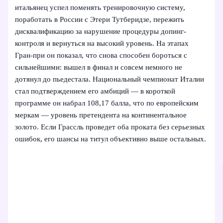
итальянец успел поменять тренировочную систему,
поработать в России с Этери Тутберидзе, пережить
дисквалификацию за нарушение процедуры допинг-
контроля и вернуться на высокий уровень. На этапах
Гран-при он показал, что снова способен бороться с
сильнейшими: вышел в финал и совсем немного не
дотянул до пьедестала. Национальный чемпионат Италии
стал подтверждением его амбиций — в короткой
программе он набрал 108,17 балла, что по европейским
меркам — уровень претендента на континентальное
золото. Если Грассль проведет оба проката без серьезных
ошибок, его шансы на титул объективно выше остальных.