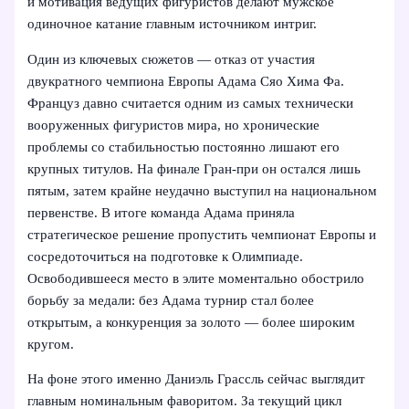
и мотивация ведущих фигуристов делают мужское
одиночное катание главным источником интриг.
Один из ключевых сюжетов — отказ от участия
двукратного чемпиона Европы Адама Сяо Хима Фа.
Француз давно считается одним из самых технически
вооруженных фигуристов мира, но хронические
проблемы со стабильностью постоянно лишают его
крупных титулов. На финале Гран-при он остался лишь
пятым, затем крайне неудачно выступил на национальном
первенстве. В итоге команда Адама приняла
стратегическое решение пропустить чемпионат Европы и
сосредоточиться на подготовке к Олимпиаде.
Освободившееся место в элите моментально обострило
борьбу за медали: без Адама турнир стал более
открытым, а конкуренция за золото — более широким
кругом.
На фоне этого именно Даниэль Грассль сейчас выглядит
главным номинальным фаворитом. За текущий цикл