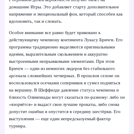
домашние Игры. Это добавляет старту дополнительное
напряжение и эмоциональный фон, который способен как
вдохновить, так и сломать.
Особое внимание все равно будет приковано к
действующему чемпиону континента Лукасу Бричги. Его
программы традиционно выделяются оригинальными
идеями, выразительным скольжением и аккуратно
выстроенными непрыжковыми элементами. При этом
Бричги — один из немногих лидеров без стабильного
арсенала сложнейших четверных. В прошлом сезоне он
воспользовался осечками соперников и сумел подняться
на вершину. В Шеффилде давление статуса чемпиона и
близость Олимпиады могут сказаться по‑разному: либо он
«взорвётся» и выдаст свои лучшие прокаты, либо снова
допустит ошибки и опустится в середину шестёрки. Его
выступления — еще один непредсказуемый фактор
турнира.