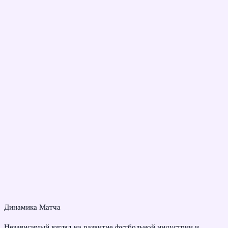
Динамика Матча
Независимый взгляд на развитие футбольной индустрии и