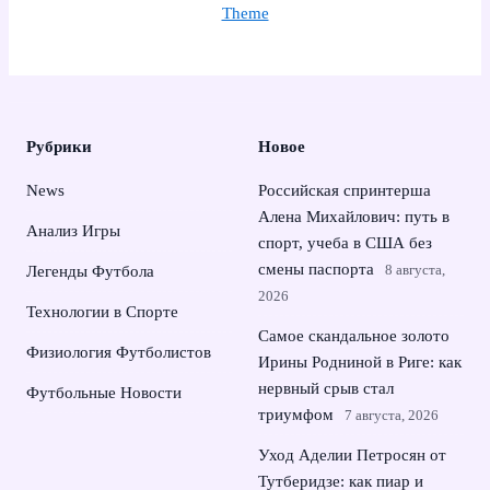
Theme
Рубрики
Новое
News
Российская спринтерша
Алена Михайлович: путь в
Анализ Игры
спорт, учеба в США без
смены паспорта
8 августа,
Легенды Футбола
2026
Технологии в Спорте
Самое скандальное золото
Физиология Футболистов
Ирины Родниной в Риге: как
нервный срыв стал
Футбольные Новости
триумфом
7 августа, 2026
Уход Аделии Петросян от
Тутберидзе: как пиар и