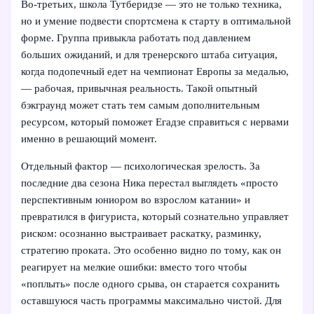
Во‑третьих, школа Тутберидзе — это не только техника,
но и умение подвести спортсмена к старту в оптимальной
форме. Группа привыкла работать под давлением
больших ожиданий, и для тренерского штаба ситуация,
когда подопечный едет на чемпионат Европы за медалью,
— рабочая, привычная реальность. Такой опытный
бэкграунд может стать тем самым дополнительным
ресурсом, который поможет Егадзе справиться с нервами
именно в решающий момент.
Отдельный фактор — психологическая зрелость. За
последние два сезона Ника перестал выглядеть «просто
перспективным юниором во взрослом катании» и
превратился в фигуриста, который сознательно управляет
риском: осознанно выстраивает раскатку, разминку,
стратегию проката. Это особенно видно по тому, как он
реагирует на мелкие ошибки: вместо того чтобы
«поплыть» после одного срыва, он старается сохранить
оставшуюся часть программы максимально чистой. Для