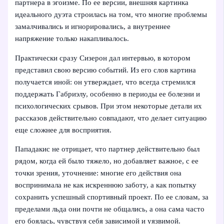
партнера в эгоизме. По ее версии, внешняя картинка
идеального дуэта строилась на том, что многие проблемы
замалчивались и игнорировались, а внутреннее
напряжение только накапливалось.
Практически сразу Сизерон дал интервью, в котором
представил свою версию событий. Из его слов картина
получается иной: он утверждает, что всегда стремился
поддержать Габриэлу, особенно в периоды ее болезни и
психологических срывов. При этом некоторые детали их
рассказов действительно совпадают, что делает ситуацию
еще сложнее для восприятия.
Пападакис не отрицает, что партнер действительно был
рядом, когда ей было тяжело, но добавляет важное, с ее
точки зрения, уточнение: многие его действия она
воспринимала не как искреннюю заботу, а как попытку
сохранить успешный спортивный проект. По ее словам, за
пределами льда они почти не общались, а она сама часто
его боялась, чувствуя себя зависимой и уязвимой.