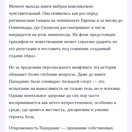
Момент выхода книги выбран максимально
чувствительный. Она появилась как раз перед
ритмическим танцем на чемпионате Европы и за месяц до
Олимпиады, где Сизерона рассматривают в числе
кандидатов на роль знаменосца. На фоне предстоящих
триумфов ее повествование может серьезно ударить по
его репутации и поставить под сомнение созданный
годами образ.
Но за пределами персонального конфликта эта история
обнажает более глубокие вопросы. Даже до книги
Пападакис было очевидно: большой спорт — это
испытание на выносливость не только тела, но и психики.
Однако ментальное здоровье до сих пор часто
воспринимается как нечто второстепенное, особенно в
среде, где ценятся жесткость, дисциплина и умение
терпеть боль.
Откровенность Пападакис — признание собственных