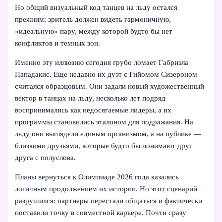
Но общий визуальный код танцев на льду остался
прежним: зритель должен видеть гармоничную,
«идеальную» пару, между которой будто бы нет
конфликтов и темных зон.
Именно эту иллюзию сегодня грубо ломает Габриэла
Пападакис. Еще недавно их дуэт с Гийомом Сизероном
считался образцовым. Они задали новый художественный
вектор в танцах на льду, несколько лет подряд
воспринимались как недосягаемые лидеры, а их
программы становились эталоном для подражания. На
льду они выглядели единым организмом, а на публике —
близкими друзьями, которые будто бы понимают друг
друга с полуслова.
Планы вернуться к Олимпиаде 2026 года казались
логичным продолжением их истории. Но этот сценарий
разрушился: партнеры перестали общаться и фактически
поставили точку в совместной карьере. Почти сразу