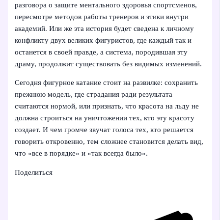
разговора о защите ментального здоровья спортсменов,
пересмотре методов работы тренеров и этики внутри
академий. Или же эта история будет сведена к личному
конфликту двух великих фигуристов, где каждый так и
останется в своей правде, а система, породившая эту
драму, продолжит существовать без видимых изменений.
Сегодня фигурное катание стоит на развилке: сохранить
прежнюю модель, где страдания ради результата
считаются нормой, или признать, что красота на льду не
должна строиться на уничтожении тех, кто эту красоту
создает. И чем громче звучат голоса тех, кто решается
говорить откровенно, тем сложнее становится делать вид,
что «все в порядке» и «так всегда было».
Поделиться