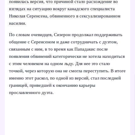
появилась версия, что причиной стало расхождение во
взглядах на ситуацию вокруг канадского специалиста
Николая Серенсена, обвиненного в сексуализированном
насилии.
По словам очевидцев, Сизерон продолжал поддерживать
общение с Серенсеном и даже сотрудничать с дуэтом,
связанным с ним, в то время как Пападакис после
появления обвинений категорически не хотела находиться
с этим человеком на одном льду. Для нее это стало
точкой, через которую она не смогла переступить. В итоге
именно этот раскол, по одной из версий, стал последней
границей, приведшей к окончанию карьеры
прославленного дуэта.