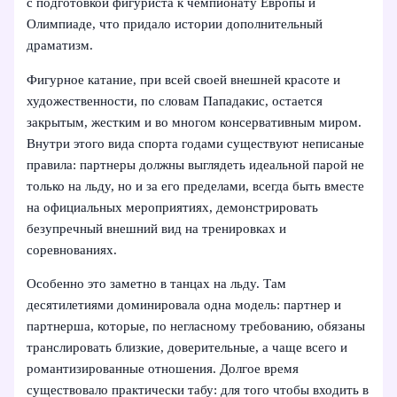
с подготовкой фигуриста к чемпионату Европы и
Олимпиаде, что придало истории дополнительный
драматизм.
Фигурное катание, при всей своей внешней красоте и
художественности, по словам Пападакис, остается
закрытым, жестким и во многом консервативным миром.
Внутри этого вида спорта годами существуют неписаные
правила: партнеры должны выглядеть идеальной парой не
только на льду, но и за его пределами, всегда быть вместе
на официальных мероприятиях, демонстрировать
безупречный внешний вид на тренировках и
соревнованиях.
Особенно это заметно в танцах на льду. Там
десятилетиями доминировала одна модель: партнер и
партнерша, которые, по негласному требованию, обязаны
транслировать близкие, доверительные, а чаще всего и
романтизированные отношения. Долгое время
существовало практически табу: для того чтобы входить в