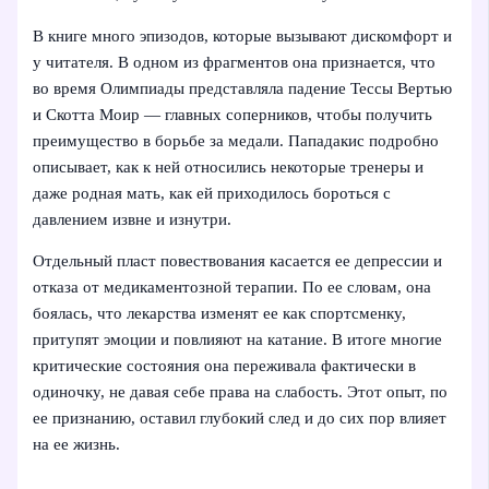
В книге много эпизодов, которые вызывают дискомфорт и
у читателя. В одном из фрагментов она признается, что
во время Олимпиады представляла падение Тессы Вертью
и Скотта Моир — главных соперников, чтобы получить
преимущество в борьбе за медали. Пападакис подробно
описывает, как к ней относились некоторые тренеры и
даже родная мать, как ей приходилось бороться с
давлением извне и изнутри.
Отдельный пласт повествования касается ее депрессии и
отказа от медикаментозной терапии. По ее словам, она
боялась, что лекарства изменят ее как спортсменку,
притупят эмоции и повлияют на катание. В итоге многие
критические состояния она переживала фактически в
одиночку, не давая себе права на слабость. Этот опыт, по
ее признанию, оставил глубокий след и до сих пор влияет
на ее жизнь.