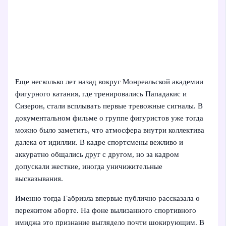
Еще несколько лет назад вокруг Монреальской академии
фигурного катания, где тренировались Пападакис и
Сизерон, стали всплывать первые тревожные сигналы. В
документальном фильме о группе фигуристов уже тогда
можно было заметить, что атмосфера внутри коллектива
далека от идиллии. В кадре спортсмены вежливо и
аккуратно общались друг с другом, но за кадром
допускали жесткие, иногда уничижительные
высказывания.
Именно тогда Габриэла впервые публично рассказала о
пережитом аборте. На фоне вылизанного спортивного
имиджа это признание выглядело почти шокирующим. В