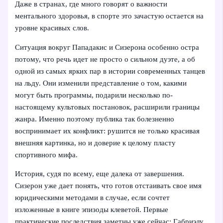
Даже в странах, где много говорят о важности
ментального здоровья, в спорте это зачастую остается на
уровне красивых слов.
Ситуация вокруг Пападакис и Сизерона особенно остра
потому, что речь идет не просто о сильном дуэте, а об
одной из самых ярких пар в истории современных танцев
на льду. Они изменили представление о том, какими
могут быть программы, подарили несколько по-
настоящему культовых постановок, расширили границы
жанра. Именно поэтому публика так болезненно
воспринимает их конфликт: рушится не только красивая
внешняя картинка, но и доверие к целому пласту
спортивного мифа.
История, судя по всему, еще далека от завершения.
Сизерон уже дает понять, что готов отстаивать свое имя
юридическими методами в случае, если сочтет
изложенные в книге эпизоды клеветой. Первыe
практические последствия заметны уже сейчас: Габриэлу