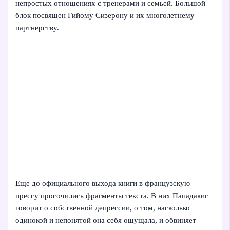
непростых отношениях с тренерами и семьей. Большой
блок посвящен Гийому Сизерону и их многолетнему
партнерству.
Еще до официального выхода книги в французскую
прессу просочились фрагменты текста. В них Пападакис
говорит о собственной депрессии, о том, насколько
одинокой и непонятой она себя ощущала, и обвиняет