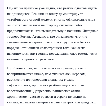
Однако на практике уже видно, что резких сдвигов ждать
не приходится. Реакция на книгу демонстрирует
устойчивость старой модели: многие официальные лица
либо открыто встают на сторону системы, либо
предпочитают занять выжидательную позицию. Интервью
тренера Ромэна Агенауэра, где он заявляет, что «не
замечал ничего странного» и что в группе все было в
порядке, становится иллюстрацией того, как легко
игнорируются внутренние переживания спортсмена, если
внешне он приносит результат.
Проблема в том, что психические травмы до сих пор
воспринимаются иначе, чем физические. Перелом,
растяжение или операция видны, их можно
зафиксировать, прописать реабилитацию и сроки
восстановления. Депрессию, панические атаки,
хроническое чувство тревоги и страха не видно на
снимке, их нельзя измерить в сантиметрах или градусах.