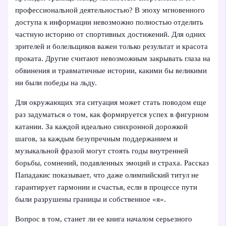
профессиональной деятельностью? В эпоху мгновенного
доступа к информации невозможно полностью отделить
частную историю от спортивных достижений. Для одних
зрителей и болельщиков важен только результат и красота
проката. Другие считают невозможным закрывать глаза на
обвинения и травматичные истории, какими бы великими
ни были победы на льду.
Для окружающих эта ситуация может стать поводом еще
раз задуматься о том, как формируется успех в фигурном
катании. За каждой идеально синхронной дорожкой
шагов, за каждым безупречным поддержанием и
музыкальной фразой могут стоять годы внутренней
борьбы, сомнений, подавленных эмоций и страха. Рассказ
Пападакис показывает, что даже олимпийский титул не
гарантирует гармонии и счастья, если в процессе пути
были разрушены границы и собственное «я».
Вопрос в том, станет ли ее книга началом серьезного