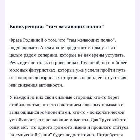
Конкуренция: "там желающих полно"
Фраза Родниной о том, что "там желающих полно",
подчеркивает: Александре предстоит столкнуться с
целым рядом соперниц, которые не намерены уступать.
Речь идет не только о ровесницах Трусовой, но и о более
молодых фигуристках, которые уже успели пройти путь
от юниоров до взрослых стартов в период ее отсутствия
или снижения активности.
У каждой из них свои сильные стороны: кто‑то берет
стабильностью, кто‑то сочетанием сложных прыжков с
выдающимися компонентами, кто‑то - психологической
устойчивостью в решающие моменты. Для Трусовой это
означает, что одного громкого имени и прошлого статуса
"космической Саши" будет недостаточно. Потребуется