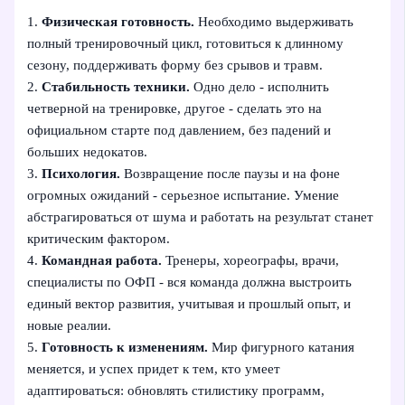
1.
Физическая готовность.
Необходимо выдерживать
полный тренировочный цикл, готовиться к длинному
сезону, поддерживать форму без срывов и травм.
2.
Стабильность техники.
Одно дело - исполнить
четверной на тренировке, другое - сделать это на
официальном старте под давлением, без падений и
больших недокатов.
3.
Психология.
Возвращение после паузы и на фоне
огромных ожиданий - серьезное испытание. Умение
абстрагироваться от шума и работать на результат станет
критическим фактором.
4.
Командная работа.
Тренеры, хореографы, врачи,
специалисты по ОФП - вся команда должна выстроить
единый вектор развития, учитывая и прошлый опыт, и
новые реалии.
5.
Готовность к изменениям.
Мир фигурного катания
меняется, и успех придет к тем, кто умеет
адаптироваться: обновлять стилистику программ,