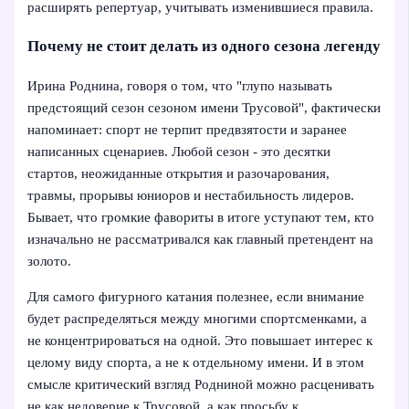
расширять репертуар, учитывать изменившиеся правила.
Почему не стоит делать из одного сезона легенду
Ирина Роднина, говоря о том, что "глупо называть
предстоящий сезон сезоном имени Трусовой", фактически
напоминает: спорт не терпит предвзятости и заранее
написанных сценариев. Любой сезон - это десятки
стартов, неожиданные открытия и разочарования,
травмы, прорывы юниоров и нестабильность лидеров.
Бывает, что громкие фавориты в итоге уступают тем, кто
изначально не рассматривался как главный претендент на
золото.
Для самого фигурного катания полезнее, если внимание
будет распределяться между многими спортсменками, а
не концентрироваться на одной. Это повышает интерес к
целому виду спорта, а не к отдельному имени. И в этом
смысле критический взгляд Родниной можно расценивать
не как недоверие к Трусовой, а как просьбу к