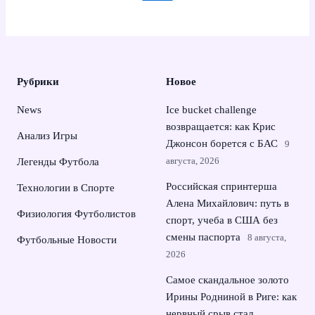
Рубрики
Новое
News
Ice bucket challenge
возвращается: как Крис
Анализ Игры
Джонсон борется с БАС
9
августа, 2026
Легенды Футбола
Российская спринтерша
Технологии в Спорте
Алена Михайлович: путь в
Физиология Футболистов
спорт, учеба в США без
смены паспорта
8 августа,
Футбольные Новости
2026
Самое скандальное золото
Ирины Родниной в Риге: как
нервный срыв стал