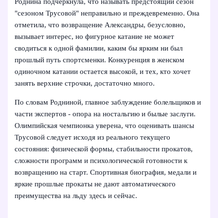
Роднина подчеркнула, что называть предстоящий сезон
"сезоном Трусовой" неправильно и преждевременно. Она
отметила, что возвращение Александры, безусловно,
вызывает интерес, но фигурное катание не может
сводиться к одной фамилии, каким бы ярким ни был
прошлый путь спортсменки. Конкуренция в женском
одиночном катании остается высокой, и тех, кто хочет
занять верхние строчки, достаточно много.
По словам Родниной, главное заблуждение болельщиков и
части экспертов - опора на ностальгию и былые заслуги.
Олимпийская чемпионка уверена, что оценивать шансы
Трусовой следует исходя из реального текущего
состояния: физической формы, стабильности прокатов,
сложности программ и психологической готовности к
возвращению на старт. Спортивная биография, медали и
яркие прошлые прокаты не дают автоматического
преимущества на льду здесь и сейчас.