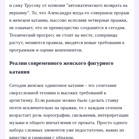
и саму Трусову от иллюзии "автоматического возврата на
вершину". То, что Александра когда‑то совершила прорыв
в женском катании, массово исполняя четверные прыжки,
не означает, что ее преимущество сохранится и сегодня.
Технический прогресс не стоит на месте, соперницы
растут, меняются правила, вводятся новые требования к
программам и оценке компонентов.
Реалии современного женского фигурного
катания
Сегодня женское одиночное катание - это сочетание
сверхсложной техники и высоких требований к
артистизму. Если раньше можно было сделать ставку
почти исключительно на прыжки, то с каждым сезоном
возрастает роль хореографии, скольжения, интерпретации
музыки и общего впечатления от проката. Просто одного
набора сложных элементов уже недостаточно, важно их
качество и гармония с образом.