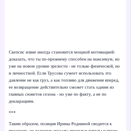
Скепсис извне иногда становится мощной мотивацией:
доказать, что ты по‑прежнему способен на максимум, но
уже на новом уровне зрелости - не только физической, но
и личностной. Если Трусова сумеет использовать это
давление не как груз, а как топливо для движения вперед,
ее возвращение действительно сможет стать одним из
главных сюжетов сезона - но уже по факту, а не по
декларациям.
***
Таким образом, позиция Ирины Родниной сводится к
простому, но важному посылу: прошлые титулы и яркие