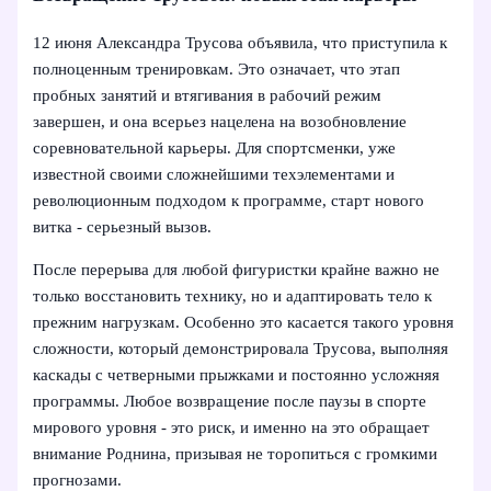
12 июня Александра Трусова объявила, что приступила к
полноценным тренировкам. Это означает, что этап
пробных занятий и втягивания в рабочий режим
завершен, и она всерьез нацелена на возобновление
соревновательной карьеры. Для спортсменки, уже
известной своими сложнейшими техэлементами и
революционным подходом к программе, старт нового
витка - серьезный вызов.
После перерыва для любой фигуристки крайне важно не
только восстановить технику, но и адаптировать тело к
прежним нагрузкам. Особенно это касается такого уровня
сложности, который демонстрировала Трусова, выполняя
каскады с четверными прыжками и постоянно усложняя
программы. Любое возвращение после паузы в спорте
мирового уровня - это риск, и именно на это обращает
внимание Роднина, призывая не торопиться с громкими
прогнозами.