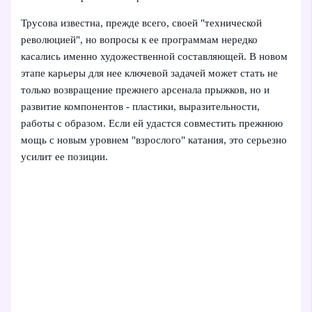
Трусова известна, прежде всего, своей "технической
революцией", но вопросы к ее программам нередко
касались именно художественной составляющей. В новом
этапе карьеры для нее ключевой задачей может стать не
только возвращение прежнего арсенала прыжков, но и
развитие компонентов - пластики, выразительности,
работы с образом. Если ей удастся совместить прежнюю
мощь с новым уровнем "взрослого" катания, это серьезно
усилит ее позиции.