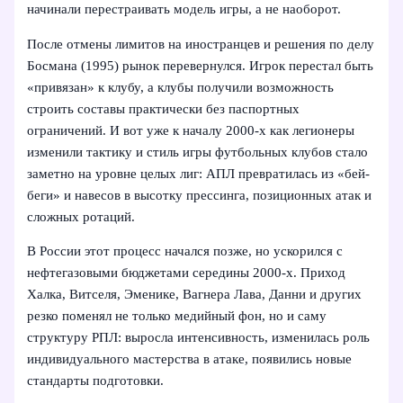
начинали перестраивать модель игры, а не наоборот.
После отмены лимитов на иностранцев и решения по делу
Босмана (1995) рынок перевернулся. Игрок перестал быть
«привязан» к клубу, а клубы получили возможность
строить составы практически без паспортных
ограничений. И вот уже к началу 2000‑х как легионеры
изменили тактику и стиль игры футбольных клубов стало
заметно на уровне целых лиг: АПЛ превратилась из «бей-
беги» и навесов в высотку прессинга, позиционных атак и
сложных ротаций.
В России этот процесс начался позже, но ускорился с
нефтегазовыми бюджетами середины 2000‑х. Приход
Халка, Витселя, Эменике, Вагнера Лава, Данни и других
резко поменял не только медийный фон, но и саму
структуру РПЛ: выросла интенсивность, изменилась роль
индивидуального мастерства в атаке, появились новые
стандарты подготовки.