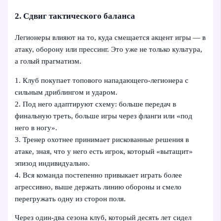
2. Сдвиг тактического баланса
Легионеры влияют на то, куда смещается акцент игры — в
атаку, оборону или прессинг. Это уже не только культура,
а голый прагматизм.
1. Клуб покупает топового нападающего-легионера с
сильным дриблингом и ударом.
2. Под него адаптируют схему: больше передач в
финальную треть, больше игры через фланги или «под
него в ногу».
3. Тренер охотнее принимает рискованные решения в
атаке, зная, что у него есть игрок, который «вытащит»
эпизод индивидуально.
4. Вся команда постепенно привыкает играть более
агрессивно, выше держать линию обороны и смело
перегружать одну из сторон поля.
Через один‑два сезона клуб, который десять лет сидел