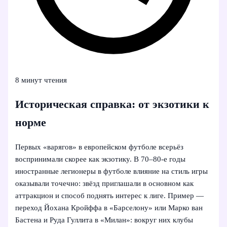
8 минут чтения
Историческая справка: от экзотики к
норме
Первых «варягов» в европейском футболе всерьёз
воспринимали скорее как экзотику. В 70–80‑е годы
иностранные легионеры в футболе влияние на стиль игры
оказывали точечно: звёзд приглашали в основном как
аттракцион и способ поднять интерес к лиге. Пример —
переход Йохана Кройффа в «Барселону» или Марко ван
Бастена и Руда Гуллита в «Милан»: вокруг них клубы