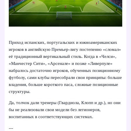
Приход испанских, португальских и южноамериканских
игроков в английскую Премьер-лигу постепенно «сломал»
её традиционный вертикальный стиль. Когда в «Челси»,
«Манчестер Сити», «Арсенале» и позже «Ливерпуле»
набралось достаточно игроков, обученных позиционному
футболу, сами клубы пересобрали свои принципы: больше
владения, больше короткого паса, сложные позиционные
структуры.
Да, толчок дали тренеры (Гвардиола, Клопп и др.), но они
бы не реализовали свои модели без легионеров,
воспитанных в соответствующих системах.
---