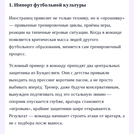
1. Импорт футбольной культуры
Иностранец привозит не только технику, но и «прошивку»
— привычные тренировочные циклы, приёмы игры,
реакции на типичные игровые ситуации. Когда в команде
появляется критическая масса людей другого
футбольного образования, меняется сам тренировочный
процесс.
Условный пример: в команду приходят два центральных
защитника из Бундеслиги. Они с детства привыкли
выходить под прессинг коротким пасом, а не просто
выбивать вперёд. Тренер, даже будучи консервативным,
вынужден подтягивать под это остальную линию —
опорник опускается глубже, вратарь становится
«игровым», крайние защитники шире открываются.
Результат — команда начинает строить атаки от вратаря, а
не с подбора после выноса.