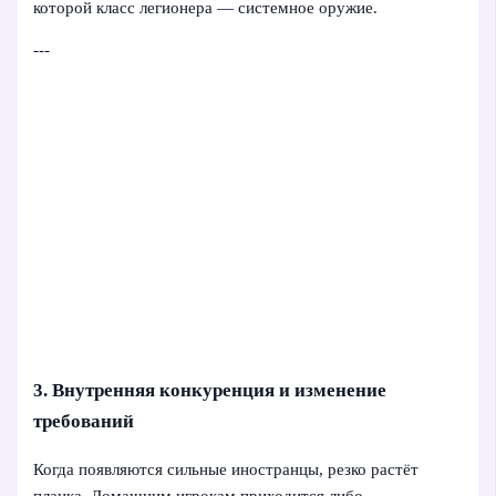
которой класс легионера — системное оружие.
---
3. Внутренняя конкуренция и изменение
требований
Когда появляются сильные иностранцы, резко растёт
планка. Домашним игрокам приходится либо