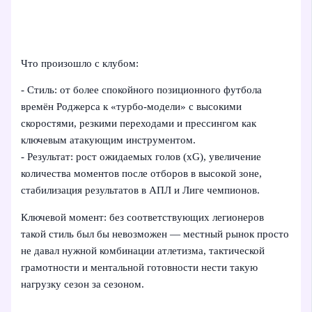
Что произошло с клубом:
- Стиль: от более спокойного позиционного футбола
времён Роджерса к «турбо-модели» с высокими
скоростями, резкими переходами и прессингом как
ключевым атакующим инструментом.
- Результат: рост ожидаемых голов (xG), увеличение
количества моментов после отборов в высокой зоне,
стабилизация результатов в АПЛ и Лиге чемпионов.
Ключевой момент: без соответствующих легионеров
такой стиль был бы невозможен — местный рынок просто
не давал нужной комбинации атлетизма, тактической
грамотности и ментальной готовности нести такую
нагрузку сезон за сезоном.
---