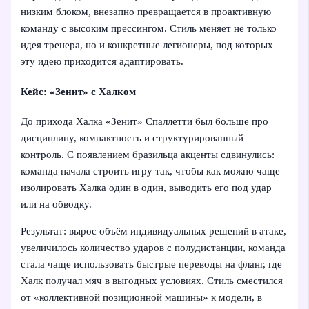
низким блоком, внезапно превращается в проактивную
команду с высоким прессингом. Стиль меняет не только
идея тренера, но и конкретные легионеры, под которых
эту идею приходится адаптировать.
Кейс: «Зенит» с Халком
До прихода Халка «Зенит» Спаллетти был больше про
дисциплину, компактность и структурированный
контроль. С появлением бразильца акценты сдвинулись:
команда начала строить игру так, чтобы как можно чаще
изолировать Халка один в один, выводить его под удар
или на обводку.
Результат: вырос объём индивидуальных решений в атаке,
увеличилось количество ударов с полудистанции, команда
стала чаще использовать быстрые переводы на фланг, где
Халк получал мяч в выгодных условиях. Стиль сместился
от «коллективной позиционной машины» к модели, в