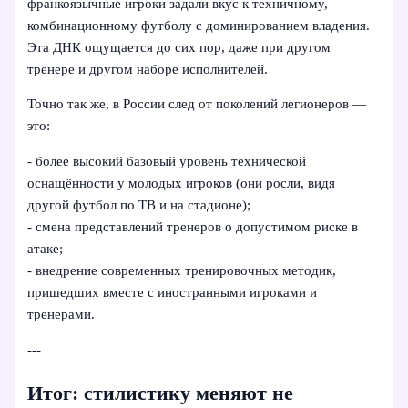
франкоязычные игроки задали вкус к техничному,
комбинационному футболу с доминированием владения.
Эта ДНК ощущается до сих пор, даже при другом
тренере и другом наборе исполнителей.
Точно так же, в России след от поколений легионеров —
это:
- более высокий базовый уровень технической
оснащённости у молодых игроков (они росли, видя
другой футбол по ТВ и на стадионе);
- смена представлений тренеров о допустимом риске в
атаке;
- внедрение современных тренировочных методик,
пришедших вместе с иностранными игроками и
тренерами.
---
Итог: стилистику меняют не