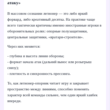
атаку»
В массовом сознании легионер — это либо яркий
форвард, либо креативный десятка. На практике чаще
всего тактически критичны именно иностранные игроки в
оборонительных ролях: опорные полузащитники,
центральные защитники, «вратари-строители».
Через них меняется:
- глубина и высота линии обороны;
- формат начала атак (дальний вынос или розыгрыш
снизу);
- плотность и синхронность прессинга.
То, как легионер‑опорник читает игру и закрывает
пространство между линиями, способно поменять
характер всей команды сильнее, чем один яркий хавбек
впереди.