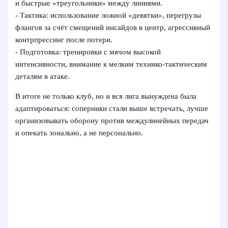
и быстрые «треугольники» между линиями.
- Тактика: использование ложной «девятки», перегрузы
флангов за счёт смещений инсайдов в центр, агрессивный
контрпрессинг после потери.
- Подготовка: тренировки с мячом высокой
интенсивности, внимание к мелким технико-тактическим
деталям в атаке.
В итоге не только клуб, но и вся лига вынуждена была
адаптироваться: соперники стали выше встречать, лучше
организовывать оборону против междулинейных передач
и опекать зонально, а не персонально.