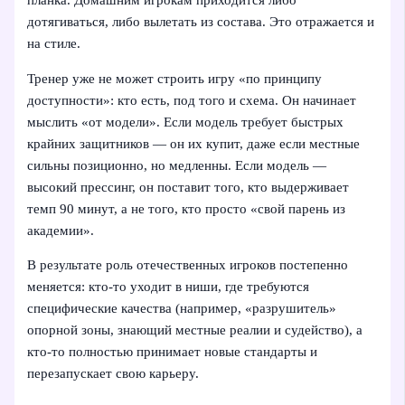
дотягиваться, либо вылетать из состава. Это отражается и
на стиле.
Тренер уже не может строить игру «по принципу
доступности»: кто есть, под того и схема. Он начинает
мыслить «от модели». Если модель требует быстрых
крайних защитников — он их купит, даже если местные
сильны позиционно, но медленны. Если модель —
высокий прессинг, он поставит того, кто выдерживает
темп 90 минут, а не того, кто просто «свой парень из
академии».
В результате роль отечественных игроков постепенно
меняется: кто-то уходит в ниши, где требуются
специфические качества (например, «разрушитель»
опорной зоны, знающий местные реалии и судейство), а
кто-то полностью принимает новые стандарты и
перезапускает свою карьеру.