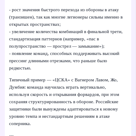
- рост значения быстрого перехода из обороны в атаку
(транзишен), так как многие легионеры сильны именно в
открытых пространствах;
- увеличение количества комбинаций в финальной трети,
стандартизация паттернов (например, «пас в
полупространство — прострел — замыкание»);
- появление команд, способных поддерживать высокий
прессинг длинными отрезками, что раньше было
редкостью.
Типичный пример — «ЦСКА» с Вагнером Лавом, Жо,
Думбия: команда научилась играть вертикально,
используя скорость и открывания форвардов, при этом
сохраняя структурированность в обороне. Российские
защитники были вынуждены адаптироваться к новому
уровню темпа и нестандартным решениям в атаке
соперника.
---