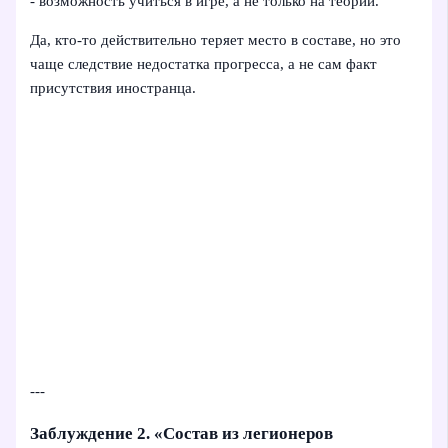
- возможность учиться в игре, а не только на теории.
Да, кто‑то действительно теряет место в составе, но это
чаще следствие недостатка прогресса, а не сам факт
присутствия иностранца.
---
Заблуждение 2. «Состав из легионеров