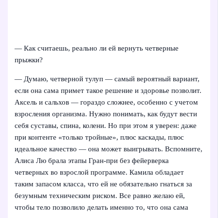
— Как считаешь, реально ли ей вернуть четверные
прыжки?
— Думаю, четверной тулуп — самый вероятный вариант,
если она сама примет такое решение и здоровье позволит.
Аксель и сальхов — гораздо сложнее, особенно с учетом
взросления организма. Нужно понимать, как будут вести
себя суставы, спина, колени. Но при этом я уверен: даже
при контенте «только тройные», плюс каскады, плюс
идеальное качество — она может выигрывать. Вспомните,
Алиса Лю брала этапы Гран-при без фейерверка
четверных во взрослой программе. Камила обладает
таким запасом класса, что ей не обязательно гнаться за
безумным техническим риском. Все равно желаю ей,
чтобы тело позволило делать именно то, что она сама