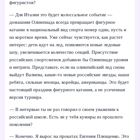
фигуристов?
— Для Италии это будет колоссальное событие —
домашняя Олимпиада всегда превращает фигурное
катание в национальный вид спорта номер один, пусть и
на короткое время. Уже сейчас чувствуется, как растет
интерес: дети идут на лед, появляются новые ледовые
шоу, увеличивается количество секций. Присутствие
российских спортсменов добавило бы Олимпиаде уровня
и интриги. Представьте, если на олимпийский лед снова
выйдут Валиева, какие-то новые российские звезды, наши
ребята, сильные японцы, корейцы, американцы. Это будет
настоящий праздник фигурного катания, а не усеченная
версия турнира.
— В интервью ты не раз говорил о своем уважении к
российской школе. Есть ли у тебя кумиры из прошлого
поколения?
— Конечно. Я вырос на прокатах Евгения Плющенко. Это