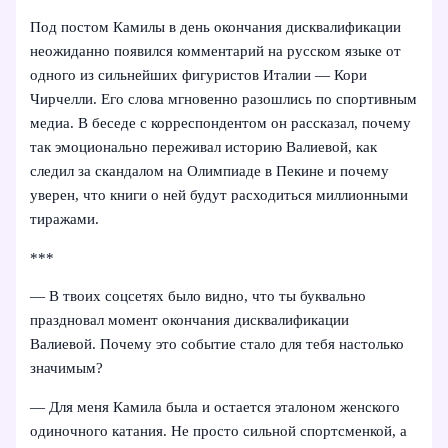
Под постом Камилы в день окончания дисквалификации
неожиданно появился комментарий на русском языке от
одного из сильнейших фигуристов Италии — Кори
Чирчелли. Его слова мгновенно разошлись по спортивным
медиа. В беседе с корреспондентом он рассказал, почему
так эмоционально переживал историю Валиевой, как
следил за скандалом на Олимпиаде в Пекине и почему
уверен, что книги о ней будут расходиться миллионными
тиражами.
***
— В твоих соцсетях было видно, что ты буквально
праздновал момент окончания дисквалификации
Валиевой. Почему это событие стало для тебя настолько
значимым?
— Для меня Камила была и остается эталоном женского
одиночного катания. Не просто сильной спортсменкой, а