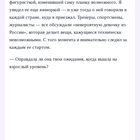
фигуристкой, изменившей саму планку возможного. Я
увидел ее еще юниоркой — и уже тогда о ней говорили в
каждой стране, куда я приезжал. Тренеры, спортсмены,
журналисты — все обсуждали «невероятную девочку из
России», которая делает вещи, кажущиеся технически
невозможными. С того момента я внимательно следил за
каждым ее стартом.
— Оправдала ли она твои ожидания, когда вышла на
взрослый уровень?