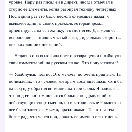
уровне. Пару раз писал ей в директ, иногда отмечал в
сторис ее элементы, когда разбирал технику четверных.
Последний раз это было несколько месяцев назад: я
выложил один из своих прыжков, который делал,
ориентируясь на ее технику, и отметил ее. Для меня ее
исполнение — эталон: чистый выезд, идеальная скорость,
никаких лишних движений.
— Недавно она выложила пост о возвращении и лайкнула
твой комментарий на русском языке. Что почувствовал?
— Улыбнулся, честно. Это мелочь, но очень приятная. Ты
понимаешь, что человек, которым восхищаешься, хотя бы
на секунду обратил внимание на твои слова. Я надеялся,
что под ее постом появится больше поздравлений от
действующих спортсменов, но в католическое Рождество
все были заняты семьями, праздниками. Так что я тем
более рад, что успел поддержать ее именно в этот день.