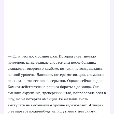
— Если честно, я сомневался. История знает немало
примеров, когда великие спортсмены после больших
скандалов говорили о камбэке, но так и не возвращались
на свой уровень. Давление, потеря мотивации, сломанная
психика — это все очень серьезно. Однако сейчас видно:
Камила действительно решила бороться до конца. Она
сменила окружение, тренерский штаб, попробовала себя в
шоу, но не потеряла амбиции. Ее желание вновь
выступать на высочайшем уровне вдохновляет. Я уверен:
о ее карьере когда-нибудь напишут книгу или снимут