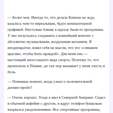
— Более чем. Иногда то, что делала Камила на льду,
казалось чем‑то нереальным, будто компьютерной
графикой. Настолько близко к идеалу были ее программы.
У нее получалось соединить сложнейший контент с
абсолютно музыкальным, воздушным катанием. Я
неоднократно ловил себя на мысли, что это «слишком
красиво, чтобы быть правдой». Для меня она —
настоящий ангел нашего вида спорта. Поэтому то, что
произошло в Пекине, до сих пор вызывает у меня злость и
боль.
— Помнишь момент, когда узнал о положительной
допинг-пробе?
— Очень хорошо. Тогда я жил в Северной Америке. Сидел
в обычной кофейне с другом, и вдруг телефон буквально
взорвался уведомлениями. Все спортивные программы,