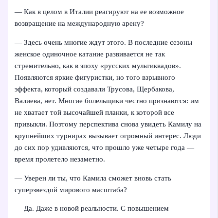
— Как в целом в Италии реагируют на ее возможное
возвращение на международную арену?
— Здесь очень многие ждут этого. В последние сезоны
женское одиночное катание развивается не так
стремительно, как в эпоху «русских мультиквадов».
Появляются яркие фигуристки, но того взрывного
эффекта, который создавали Трусова, Щербакова,
Валиева, нет. Многие болельщики честно признаются: им
не хватает той высочайшей планки, к которой все
привыкли. Поэтому перспектива снова увидеть Камилу на
крупнейших турнирах вызывает огромный интерес. Люди
до сих пор удивляются, что прошло уже четыре года —
время пролетело незаметно.
— Уверен ли ты, что Камила сможет вновь стать
суперзвездой мирового масштаба?
— Да. Даже в новой реальности. С повышением