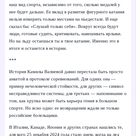
наш вид спорта, независимо от того, сколько медалей у
нее будет дальше. Ее вклад в развитие фигурного катания
нельзя измерить только местами на пьедестале. И еще
сказал бы: «Слушай только себя». Вокруг всегда будут
люди, готовые судить, критиковать, навешивать ярлыки.
Но на льду остаешься ты и твое катание. Именно это в
итоге и останется в истории.
***
История Камилы Валиевой давно перестала быть просто
анкетой в протоколе соревнований. Для одних она —
пример нечеловеческой стойкости, для других — символ
несправедливости системы, для третьих — напоминание о
том, как хрупка может быть карьера гения в большом
спорте. Но ясно одно: ее возвращения ждали не только
российские болельщики.
В Италии, Канаде, Японии и других странах нашлись те,
для кого 25 декабря 2024 года стало днем, когда на лед