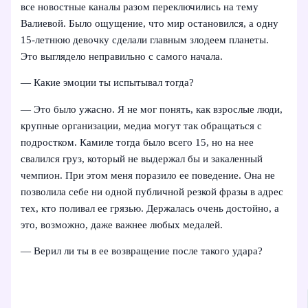
все новостные каналы разом переключились на тему
Валиевой. Было ощущение, что мир остановился, а одну
15-летнюю девочку сделали главным злодеем планеты.
Это выглядело неправильно с самого начала.
— Какие эмоции ты испытывал тогда?
— Это было ужасно. Я не мог понять, как взрослые люди,
крупные организации, медиа могут так обращаться с
подростком. Камиле тогда было всего 15, но на нее
свалился груз, который не выдержал бы и закаленный
чемпион. При этом меня поразило ее поведение. Она не
позволила себе ни одной публичной резкой фразы в адрес
тех, кто поливал ее грязью. Держалась очень достойно, а
это, возможно, даже важнее любых медалей.
— Верил ли ты в ее возвращение после такого удара?