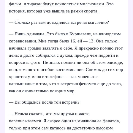
фильм, и тиражи будут исчисляться миллионами. Это
история, которая уже вышла за рамки спорта.
— Сколько раз вам доводилось встречаться лично?
— Лишь однажды. Это было в Куршевеле, на юниорском
соревновании. Мне тогда было 16, ей — 13. Она только
начинала громко заявлять о себе. Я прекрасно помню этот
день: я долго собирался с духом, прежде чем подойти и
попросить фото. Не знаю, помнит ли она об этом эпизоде,
но для меня это особое воспоминание. Снимок до сих пор
хранится у меня в телефоне — как маленькое
напоминание о том, что я встретил феномен еще до того,
как он окончательно покорил мир.
— Вы общались после той встречи?
— Нельзя сказать, что мы друзья и часто
переписываемся. Я скорее один из миллиона ее фанатов,
только при этом сам катаюсь на достаточно высоком