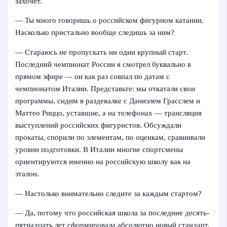
захочет.
— Ты много говоришь о российском фигурном катании.
Насколько пристально вообще следишь за ним?
— Стараюсь не пропускать ни один крупный старт.
Последний чемпионат России я смотрел буквально в
прямом эфире — он как раз совпал по датам с
чемпионатом Италии. Представьте: мы откатали свои
программы, сидим в раздевалке с Даниэлем Грасслем и
Маттео Риццо, уставшие, а на телефонах — трансляция
выступлений российских фигуристов. Обсуждали
прокаты, спорили по элементам, по оценкам, сравнивали
уровни подготовки. В Италии многие спортсмены
ориентируются именно на российскую школу как на
эталон.
— Настолько внимательно следите за каждым стартом?
— Да, потому что российская школа за последние десять-
пятнадцать лет сформировала абсолютно новый стандарт.