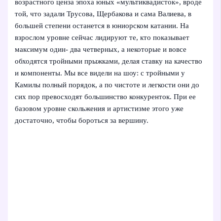
возрастного ценза эпоха юных «мультиквадисток», вроде
той, что задали Трусова, Щербакова и сама Валиева, в
большей степени останется в юниорском катании. На
взрослом уровне сейчас лидируют те, кто показывает
максимум один- два четверных, а некоторые и вовсе
обходятся тройными прыжками, делая ставку на качество
и компоненты. Мы все видели на шоу: с тройными у
Камилы полный порядок, а по чистоте и легкости они до
сих пор превосходят большинство конкуренток. При ее
базовом уровне скольжения и артистизме этого уже
достаточно, чтобы бороться за вершину.