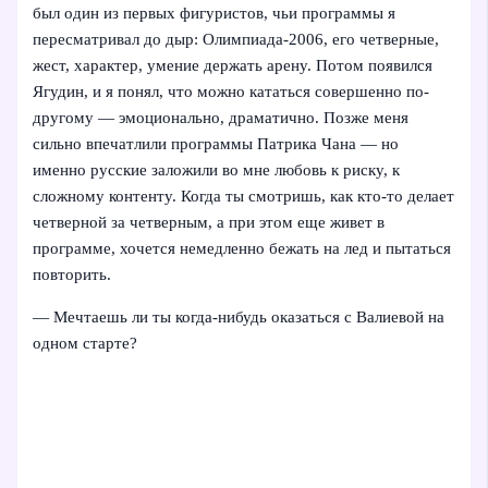
был один из первых фигуристов, чьи программы я
пересматривал до дыр: Олимпиада-2006, его четверные,
жест, характер, умение держать арену. Потом появился
Ягудин, и я понял, что можно кататься совершенно по-
другому — эмоционально, драматично. Позже меня
сильно впечатлили программы Патрика Чана — но
именно русские заложили во мне любовь к риску, к
сложному контенту. Когда ты смотришь, как кто-то делает
четверной за четверным, а при этом еще живет в
программе, хочется немедленно бежать на лед и пытаться
повторить.
— Мечтаешь ли ты когда-нибудь оказаться с Валиевой на
одном старте?