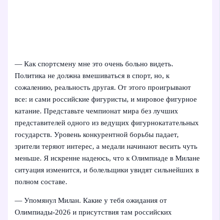
— Как спортсмену мне это очень больно видеть.
Политика не должна вмешиваться в спорт, но, к
сожалению, реальность другая. От этого проигрывают
все: и сами российские фигуристы, и мировое фигурное
катание. Представьте чемпионат мира без лучших
представителей одного из ведущих фигурнокатательных
государств. Уровень конкурентной борьбы падает,
зрители теряют интерес, а медали начинают весить чуть
меньше. Я искренне надеюсь, что к Олимпиаде в Милане
ситуация изменится, и болельщики увидят сильнейших в
полном составе.
— Упомянул Милан. Какие у тебя ожидания от
Олимпиады-2026 и присутствия там российских