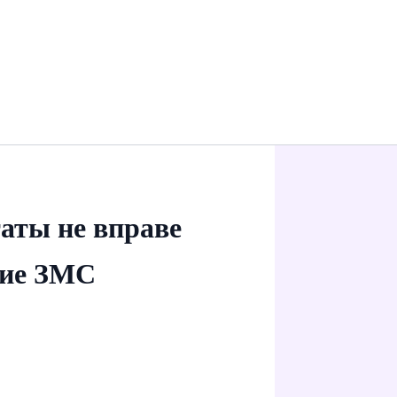
таты не вправе
ние ЗМС