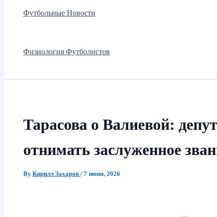
Футбольные Новости
Физиология Футболистов
Тарасова о Валиевой: депу
отнимать заслуженное зва
By
Кирилл Захаров
/
7 июня, 2026