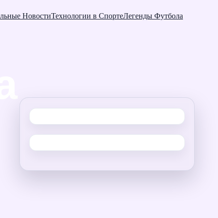
льные Новости
Технологии в Спорте
Легенды Футбола