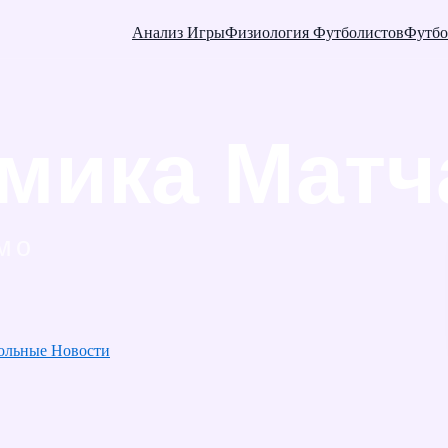
Анализ Игры
Физиология Футболистов
Футбо
ольные Новости