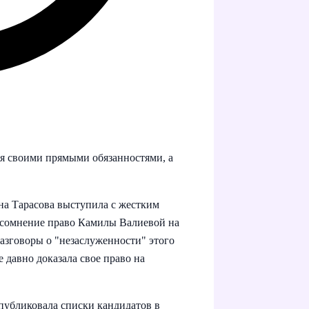
ся своими прямыми обязанностями, а
а Тарасова выступила с жестким
д сомнение право Камилы Валиевой на
разговоры о "незаслуженности" этого
 давно доказала свое право на
публиковала списки кандидатов в