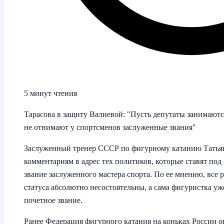
5 минут чтения
Тарасова в защиту Валиевой: "Пусть депутаты занимают
не отнимают у спортсменов заслуженные звания"
Заслуженный тренер СССР по фигурному катанию Татьян
комментариям в адрес тех политиков, которые ставят по
звание заслуженного мастера спорта. По ее мнению, все 
статуса абсолютно несостоятельны, а сама фигуристка уже
почетное звание.
Ранее Федерация фигурного катания на коньках России о