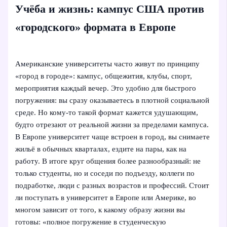
Учёба и жизнь: кампус США против
«городского» формата в Европе
Американские университеты часто живут по принципу
«город в городе»: кампус, общежития, клубы, спорт,
мероприятия каждый вечер. Это удобно для быстрого
погружения: вы сразу оказываетесь в плотной социальной
среде. Но кому-то такой формат кажется удушающим,
будто отрезают от реальной жизни за пределами кампуса.
В Европе университет чаще встроен в город, вы снимаете
жильё в обычных кварталах, ездите на пары, как на
работу. В итоге круг общения более разнообразный: не
только студенты, но и соседи по подъезду, коллеги по
подработке, люди с разных возрастов и профессий. Стоит
ли поступать в университет в Европе или Америке, во
многом зависит от того, к какому образу жизни вы
готовы: «полное погружение в студенческую