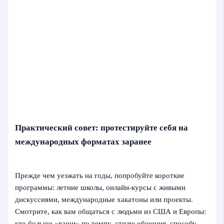
Практический совет: протестируйте себя на
международных форматах заранее
Прежде чем уезжать на годы, попробуйте короткие
программы: летние школы, онлайн-курсы с живыми
дискуссиями, международные хакатоны или проекты.
Смотрите, как вам общаться с людьми из США и Европы:
кто больше «ваши» по темпу, стилю общения, способу