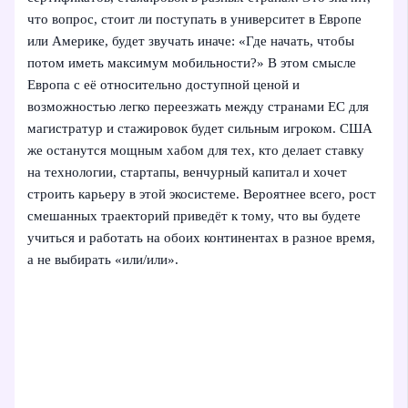
что вопрос, стоит ли поступать в университет в Европе
или Америке, будет звучать иначе: «Где начать, чтобы
потом иметь максимум мобильности?» В этом смысле
Европа с её относительно доступной ценой и
возможностью легко переезжать между странами ЕС для
магистратур и стажировок будет сильным игроком. США
же останутся мощным хабом для тех, кто делает ставку
на технологии, стартапы, венчурный капитал и хочет
строить карьеру в этой экосистеме. Вероятнее всего, рост
смешанных траекторий приведёт к тому, что вы будете
учиться и работать на обоих континентах в разное время,
а не выбирать «или/или».