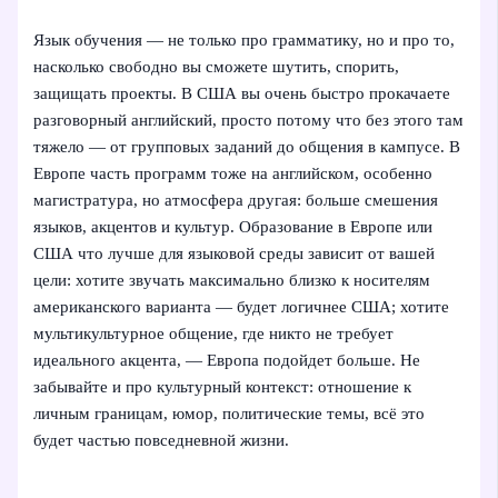
Язык обучения — не только про грамматику, но и про то,
насколько свободно вы сможете шутить, спорить,
защищать проекты. В США вы очень быстро прокачаете
разговорный английский, просто потому что без этого там
тяжело — от групповых заданий до общения в кампусе. В
Европе часть программ тоже на английском, особенно
магистратура, но атмосфера другая: больше смешения
языков, акцентов и культур. Образование в Европе или
США что лучше для языковой среды зависит от вашей
цели: хотите звучать максимально близко к носителям
американского варианта — будет логичнее США; хотите
мультикультурное общение, где никто не требует
идеального акцента, — Европа подойдет больше. Не
забывайте и про культурный контекст: отношение к
личным границам, юмор, политические темы, всё это
будет частью повседневной жизни.