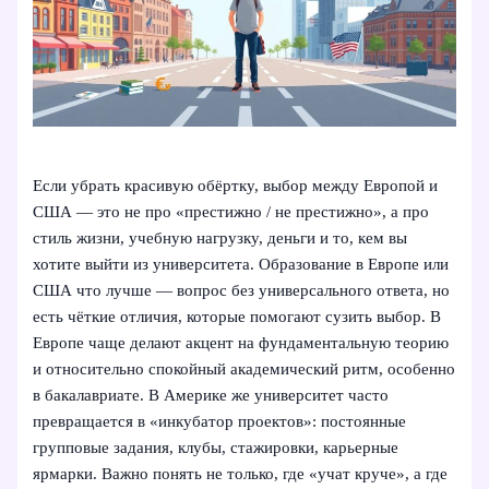
Если убрать красивую обёртку, выбор между Европой и
США — это не про «престижно / не престижно», а про
стиль жизни, учебную нагрузку, деньги и то, кем вы
хотите выйти из университета. Образование в Европе или
США что лучше — вопрос без универсального ответа, но
есть чёткие отличия, которые помогают сузить выбор. В
Европе чаще делают акцент на фундаментальную теорию
и относительно спокойный академический ритм, особенно
в бакалавриате. В Америке же университет часто
превращается в «инкубатор проектов»: постоянные
групповые задания, клубы, стажировки, карьерные
ярмарки. Важно понять не только, где «учат круче», а где