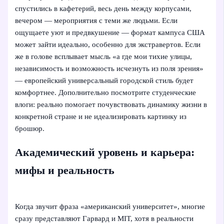
спустились в кафетерий, весь день между корпусами,
вечером — мероприятия с теми же людьми. Если
ощущаете уют и предвкушение — формат кампуса США
может зайти идеально, особенно для экстравертов. Если
же в голове всплывает мысль «а где мои тихие улицы,
независимость и возможность исчезнуть из поля зрения»
— европейский универсальный городской стиль будет
комфортнее. Дополнительно посмотрите студенческие
влоги: реально помогает почувствовать динамику жизни в
конкретной стране и не идеализировать картинку из
брошюр.
Академический уровень и карьера:
мифы и реальность
Когда звучит фраза «американский университет», многие
сразу представляют Гарвард и MIT, хотя в реальности