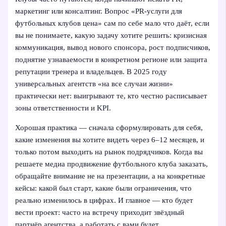
маркетинг или консалтинг. Вопрос «PR-услуги для
футбольных клубов цена» сам по себе мало что даёт, если
вы не понимаете, какую задачу хотите решить: кризисная
коммуникация, вывод нового спонсора, рост подписчиков,
поднятие узнаваемости в конкретном регионе или защита
репутации тренера и владельцев. В 2025 году
универсальных агентств «на все случаи жизни»
практически нет: выигрывают те, кто честно расписывает
зоны ответственности и KPI.
Хорошая практика — сначала сформулировать для себя,
какие изменения вы хотите видеть через 6–12 месяцев, и
только потом выходить на рынок подрядчиков. Когда вы
решаете медиа продвижение футбольного клуба заказать,
обращайте внимание не на презентации, а на конкретные
кейсы: какой был старт, какие были ограничения, что
реально изменилось в цифрах. И главное — кто будет
вести проект: часто на встречу приходит звёздный
партнёр агентства, а работать с вами будет