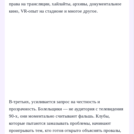
права на трансляции, хайлайты, архивы, документальное
кино, VR-опыт на стадионе и многое другое.
В-третьих, усиливается запрос на честность и
прозрачность. Болельщики — не аудитория с телевидения
90‑х, они моментально считывают фальшь. Клубы,
которые пытаются замазывать проблемы, начинают
проигрывать тем, кто готов открыто объяснять провалы,