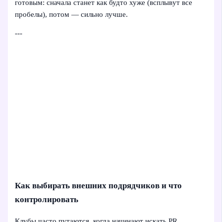
готовым: сначала станет как будто хуже (всплывут все
пробелы), потом — сильно лучше.
---
Как выбирать внешних подрядчиков и что
контролировать
Клубы часто путаются, когда начинают искать PR,