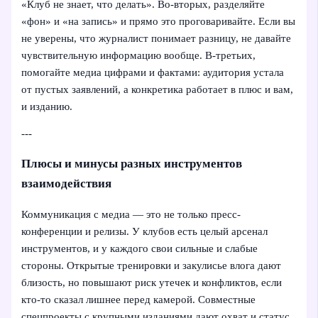
«Клуб не знает, что делать». Во-вторых, разделяйте
«фон» и «на запись» и прямо это проговаривайте. Если вы
не уверены, что журналист понимает разницу, не давайте
чувствительную информацию вообще. В-третьих,
помогайте медиа цифрами и фактами: аудитория устала
от пустых заявлений, а конкретика работает в плюс и вам,
и изданию.
---
Плюсы и минусы разных инструментов
взаимодействия
Коммуникация с медиа — это не только пресс-
конференции и релизы. У клубов есть целый арсенал
инструментов, и у каждого свои сильные и слабые
стороны. Открытые тренировки и закулисье влога дают
близость, но повышают риск утечек и конфликтов, если
кто-то сказал лишнее перед камерой. Совместные
спецпроекты с крупными изданиями дают охват и статус,