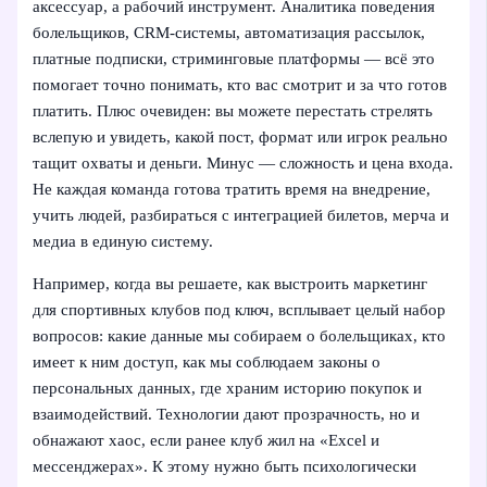
аксессуар, а рабочий инструмент. Аналитика поведения
болельщиков, CRM-системы, автоматизация рассылок,
платные подписки, стриминговые платформы — всё это
помогает точно понимать, кто вас смотрит и за что готов
платить. Плюс очевиден: вы можете перестать стрелять
вслепую и увидеть, какой пост, формат или игрок реально
тащит охваты и деньги. Минус — сложность и цена входа.
Не каждая команда готова тратить время на внедрение,
учить людей, разбираться с интеграцией билетов, мерча и
медиа в единую систему.
Например, когда вы решаете, как выстроить маркетинг
для спортивных клубов под ключ, всплывает целый набор
вопросов: какие данные мы собираем о болельщиках, кто
имеет к ним доступ, как мы соблюдаем законы о
персональных данных, где храним историю покупок и
взаимодействий. Технологии дают прозрачность, но и
обнажают хаос, если ранее клуб жил на «Excel и
мессенджерах». К этому нужно быть психологически