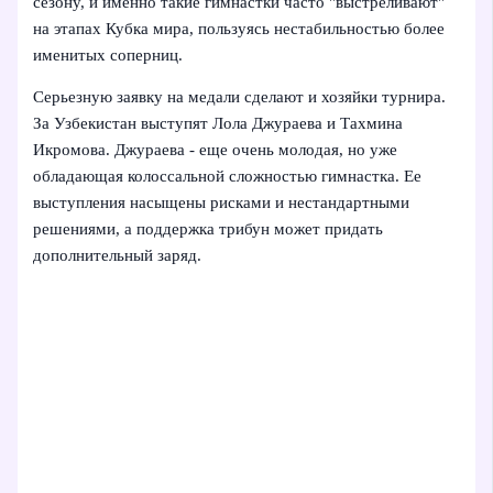
сезону, и именно такие гимнастки часто "выстреливают"
на этапах Кубка мира, пользуясь нестабильностью более
именитых соперниц.
Серьезную заявку на медали сделают и хозяйки турнира.
За Узбекистан выступят Лола Джураева и Тахмина
Икромова. Джураева - еще очень молодая, но уже
обладающая колоссальной сложностью гимнастка. Ее
выступления насыщены рисками и нестандартными
решениями, а поддержка трибун может придать
дополнительный заряд.