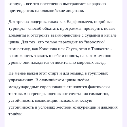
корпус, - все это постепенно выстраивает иерархию
претенденток на олимпийские лицензии.
Для зрелых лидеров, таких как Варфоломеев, подобные
турниры - способ обкатать программы, проверить новые
элементы и отстроить взаимодействие с судьями в начале
цикла. Для тех, кто только переходит во "взрослую"
гимнастику, как Кононова или Леута, этап в Ташкенте -
возможность заявить о себе и понять, на каком именно
уровне они находятся относительно мировых звезд.
Не менее важен этот старт и для команд в групповых
упражнениях. В олимпийском цикле любые
международные соревнования становятся фактически
тестовыми: тренеры оценивают сочетания гимнасток,
устойчивость композиции, психологическую
устойчивость в условиях жесткой конкуренции и давления
трибун.