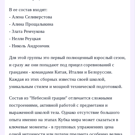
В ее состав входят:
- Алена Селиверстова
- Алина Прощалыкина
- Злата Ремчукова
- Нелли Реуцкая
- Николь Андрончик
Для этой группы это первый полноценный взрослый сезон,
и сразу же они попадают под прицел соревнований с
грандами - командами Китая, Италии и Белоруссии.
Каждая из этих сборных известна своей школой,
уникальным стилем и мощной технической подготовкой.
Состав из "Небесной грации" отличается сложными
построениями, активной работой с предметами и
выраженной школой тела. Однако отсутствие большого
опыта именно на этапах Кубка мира может сказаться в
ключевые моменты - в групповых упражнениях цена
одной неточности или потери предмета особенно велика.