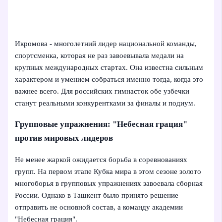
Икромова - многолетний лидер национальной команды,
спортсменка, которая не раз завоевывала медали на
крупных международных стартах. Она известна сильным
характером и умением собраться именно тогда, когда это
важнее всего. Для российских гимнасток обе узбечки
станут реальными конкурентками за финалы и подиум.
Групповые упражнения: "Небесная грация"
против мировых лидеров
Не менее жаркой ожидается борьба в соревнованиях
групп. На первом этапе Кубка мира в этом сезоне золото
многоборья в групповых упражнениях завоевала сборная
России. Однако в Ташкент было принято решение
отправить не основной состав, а команду академии
"Небесная грация".