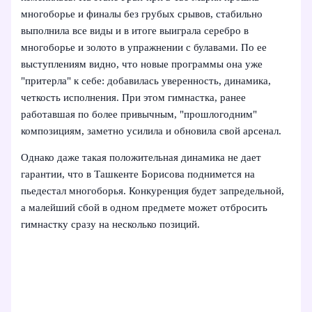
многоборье и финалы без грубых срывов, стабильно
выполнила все виды и в итоге выиграла серебро в
многоборье и золото в упражнении с булавами. По ее
выступлениям видно, что новые программы она уже
"притерла" к себе: добавилась уверенность, динамика,
четкость исполнения. При этом гимнастка, ранее
работавшая по более привычным, "прошлогодним"
композициям, заметно усилила и обновила свой арсенал.
Однако даже такая положительная динамика не дает
гарантии, что в Ташкенте Борисова поднимется на
пьедестал многоборья. Конкуренция будет запредельной,
а малейший сбой в одном предмете может отбросить
гимнастку сразу на несколько позиций.