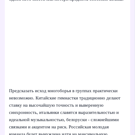
Предсказать исход многоборья в группах практически
невозможно. Китайские гимнастки традиционно делают
ставку на высочайшую точность и выверенную
синхронность, итальянки славятся выразительностью и
идеальной музыкальностью, белоруски - сложнейшими
связками и акцентом на риск. Российская молодая
команда будет вынуждена идти на максимальную