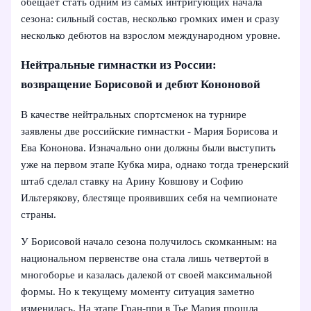
обещает стать одним из самых интригующих начала
сезона: сильный состав, несколько громких имен и сразу
несколько дебютов на взрослом международном уровне.
Нейтральные гимнастки из России:
возвращение Борисовой и дебют Кононовой
В качестве нейтральных спортсменок на турнире
заявлены две российские гимнастки - Мария Борисова и
Ева Кононова. Изначально они должны были выступить
уже на первом этапе Кубка мира, однако тогда тренерский
штаб сделал ставку на Арину Ковшову и Софию
Ильтерякову, блестяще проявивших себя на чемпионате
страны.
У Борисовой начало сезона получилось скомканным: на
национальном первенстве она стала лишь четвертой в
многоборье и казалась далекой от своей максимальной
формы. Но к текущему моменту ситуация заметно
изменилась. На этапе Гран-при в Тье Мария прошла