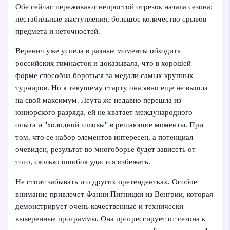
Обе сейчас переживают непростой отрезок начала сезона:
нестабильные выступления, большое количество срывов
предмета и неточностей.
Веренич уже успела в разные моменты обходить
российских гимнасток и доказывала, что в хорошей
форме способна бороться за медали самых крупных
турниров. Но к текущему старту она явно еще не вышла
на свой максимум. Леута же недавно перешла из
юниорского разряда, ей не хватает международного
опыта и "холодной головы" в решающие моменты. При
том, что ее набор элементов интересен, а потенциал
очевиден, результат во многоборье будет зависеть от
того, сколько ошибок удастся избежать.
Не стоит забывать и о других претендентках. Особое
внимание привлечет Фанни Пигницки из Венгрии, которая
демонстрирует очень качественные и технически
выверенные программы. Она прогрессирует от сезона к