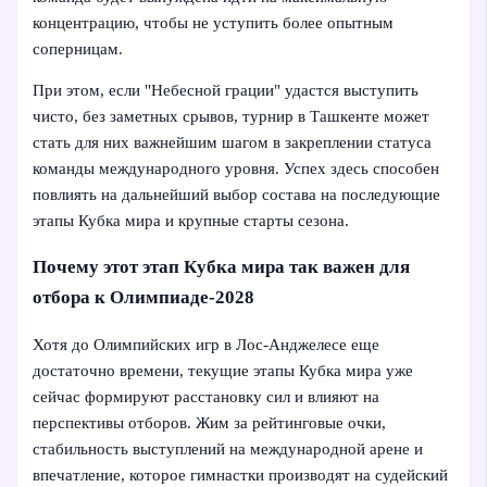
концентрацию, чтобы не уступить более опытным
соперницам.
При этом, если "Небесной грации" удастся выступить
чисто, без заметных срывов, турнир в Ташкенте может
стать для них важнейшим шагом в закреплении статуса
команды международного уровня. Успех здесь способен
повлиять на дальнейший выбор состава на последующие
этапы Кубка мира и крупные старты сезона.
Почему этот этап Кубка мира так важен для
отбора к Олимпиаде-2028
Хотя до Олимпийских игр в Лос-Анджелесе еще
достаточно времени, текущие этапы Кубка мира уже
сейчас формируют расстановку сил и влияют на
перспективы отборов. Жим за рейтинговые очки,
стабильность выступлений на международной арене и
впечатление, которое гимнастки производят на судейский