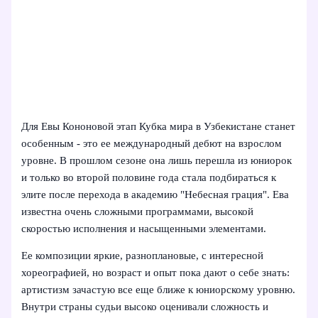
Для Евы Кононовой этап Кубка мира в Узбекистане станет
особенным - это ее международный дебют на взрослом
уровне. В прошлом сезоне она лишь перешла из юниорок
и только во второй половине года стала подбираться к
элите после перехода в академию "Небесная грация". Ева
известна очень сложными программами, высокой
скоростью исполнения и насыщенными элементами.
Ее композиции яркие, разноплановые, с интересной
хореографией, но возраст и опыт пока дают о себе знать:
артистизм зачастую все еще ближе к юниорскому уровню.
Внутри страны судьи высоко оценивали сложность и