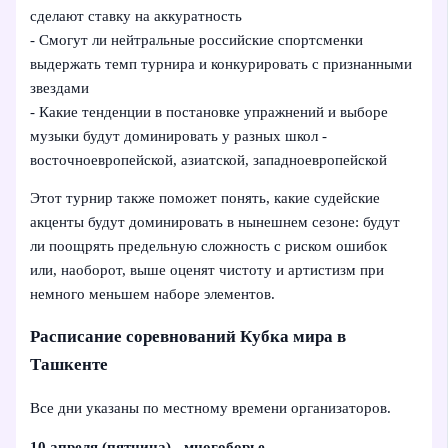
сделают ставку на аккуратность
- Смогут ли нейтральные российские спортсменки
выдержать темп турнира и конкурировать с признанными
звездами
- Какие тенденции в постановке упражнений и выборе
музыки будут доминировать у разных школ -
восточноевропейской, азиатской, западноевропейской
Этот турнир также поможет понять, какие судейские
акценты будут доминировать в нынешнем сезоне: будут
ли поощрять предельную сложность с риском ошибок
или, наоборот, выше оценят чистоту и артистизм при
немного меньшем наборе элементов.
Расписание соревнований Кубка мира в
Ташкенте
Все дни указаны по местному времени организаторов.
10 апреля (пятница) - многоборье