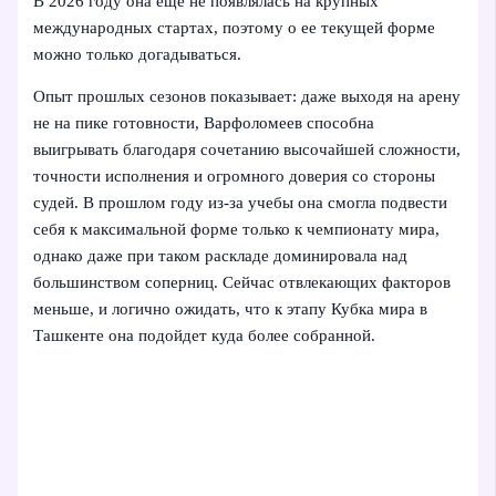
В 2026 году она еще не появлялась на крупных
международных стартах, поэтому о ее текущей форме
можно только догадываться.
Опыт прошлых сезонов показывает: даже выходя на арену
не на пике готовности, Варфоломеев способна
выигрывать благодаря сочетанию высочайшей сложности,
точности исполнения и огромного доверия со стороны
судей. В прошлом году из-за учебы она смогла подвести
себя к максимальной форме только к чемпионату мира,
однако даже при таком раскладе доминировала над
большинством соперниц. Сейчас отвлекающих факторов
меньше, и логично ожидать, что к этапу Кубка мира в
Ташкенте она подойдет куда более собранной.