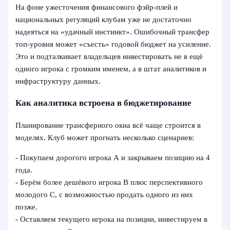
На фоне ужесточения финансового фэйр-плей и
национальных регуляций клубам уже не достаточно
надеяться на «удачный инстинкт». Ошибочный трансфер
топ-уровня может «съесть» годовой бюджет на усиление.
Это и подталкивает владельцев инвестировать не в ещё
одного игрока с громким именем, а в штат аналитиков и
инфраструктуру данных.
Как аналитика встроена в бюджетирование
Планирование трансферного окна всё чаще строится в
моделях. Клуб может прогнать несколько сценариев:
- Покупаем дорогого игрока А и закрываем позицию на 4
года.
- Берём более дешёвого игрока B плюс перспективного
молодого С, с возможностью продать одного из них
позже.
- Оставляем текущего игрока на позиции, инвестируем в