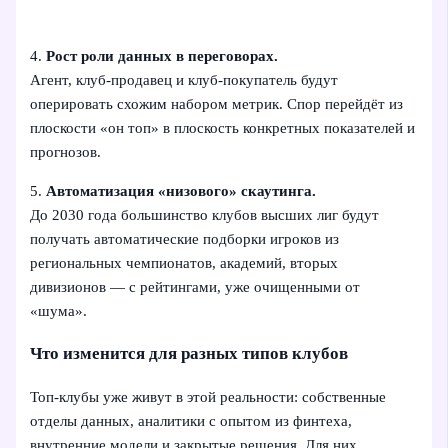
4.
Рост роли данных в переговорах.
Агент, клуб-продавец и клуб-покупатель будут
оперировать схожим набором метрик. Спор перейдёт из
плоскости «он топ» в плоскость конкретных показателей и
прогнозов.
5.
Автоматизация «низового» скаутинга.
До 2030 года большинство клубов высших лиг будут
получать автоматические подборки игроков из
региональных чемпионатов, академий, вторых
дивизионов — с рейтингами, уже очищенными от
«шума».
Что изменится для разных типов клубов
Топ-клубы уже живут в этой реальности: собственные
отделы данных, аналитики с опытом из финтеха,
внутренние модели и закрытые решения. Для них