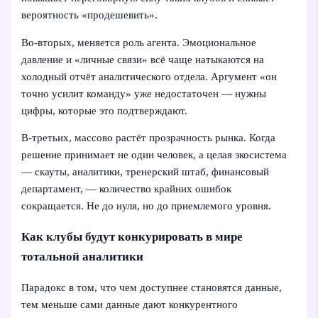
вероятность «продешевить».
Во-вторых, меняется роль агента. Эмоциональное
давление и «личные связи» всё чаще натыкаются на
холодный отчёт аналитического отдела. Аргумент «он
точно усилит команду» уже недостаточен — нужны
цифры, которые это подтверждают.
В-третьих, массово растёт прозрачность рынка. Когда
решение принимает не один человек, а целая экосистема
— скауты, аналитики, тренерский штаб, финансовый
департамент, — количество крайних ошибок
сокращается. Не до нуля, но до приемлемого уровня.
Как клубы будут конкурировать в мире
тотальной аналитики
Парадокс в том, что чем доступнее становятся данные,
тем меньше сами данные дают конкурентного