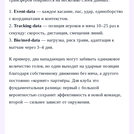
1.
Event-data
— каждое касание, пас, удар, единоборство
с координатами и контекстом.
2.
Tracking-data
— позиция игроков и мяча 10–25 раз в
секунду: скорость, дистанция, смещения линий.
3.
Bio/med-data
— нагрузка, риск травм, адаптация к
матчам через 3–4 дня.
К примеру, два нападающих могут забивать одинаковое
количество голов, но один выходит на ударные позиции
благодаря собственному движению без мяча, а другого
постоянно «кормят» партнёры. Для клуба это
фундаментальная разница: первый с большой
вероятностью сохранит эффективность в новой команде,
второй — сильнее зависит от окружения.