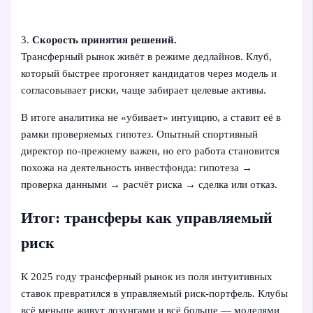
3.
Скорость принятия решений.
Трансферный рынок живёт в режиме дедлайнов. Клуб,
который быстрее прогоняет кандидатов через модель и
согласовывает риски, чаще забирает целевые активы.
В итоге аналитика не «убивает» интуицию, а ставит её в
рамки проверяемых гипотез. Опытный спортивный
директор по‑прежнему важен, но его работа становится
похожа на деятельность инвестфонда: гипотеза →
проверка данными → расчёт риска → сделка или отказ.
Итог: трансферы как управляемый
риск
К 2025 году трансферный рынок из поля интуитивных
ставок превратился в управляемый риск-портфель. Клубы
всё меньше живут лозунгами и всё больше — моделями