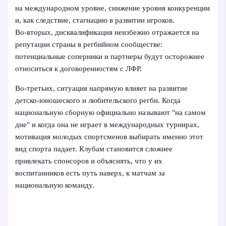
на международном уровне, снижение уровня конкуренции
и, как следствие, стагнацию в развитии игроков.
Во‑вторых, дисквалификация неизбежно отражается на
репутации страны в регбийном сообществе:
потенциальные соперники и партнеры будут осторожнее
относиться к договоренностям с ЛФР.
Во‑третьих, ситуация напрямую влияет на развитие
детско‑юношеского и любительского регби. Когда
национальную сборную официально называют "на самом
дне" и когда она не играет в международных турнирах,
мотивация молодых спортсменов выбирать именно этот
вид спорта падает. Клубам становится сложнее
привлекать спонсоров и объяснять, что у их
воспитанников есть путь наверх, к матчам за
национальную команду.