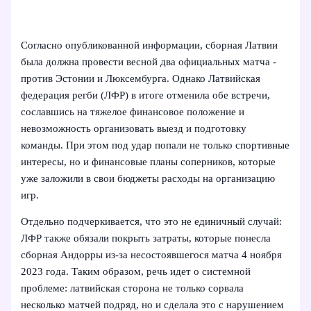
Согласно опубликованной информации, сборная Латвии
была должна провести весной два официальных матча -
против Эстонии и Люксембурга. Однако Латвийская
федерация регби (ЛФР) в итоге отменила обе встречи,
сославшись на тяжелое финансовое положение и
невозможность организовать выезд и подготовку
команды. При этом под удар попали не только спортивные
интересы, но и финансовые планы соперников, которые
уже заложили в свои бюджеты расходы на организацию
игр.
Отдельно подчеркивается, что это не единичный случай:
ЛФР также обязали покрыть затраты, которые понесла
сборная Андорры из‑за несостоявшегося матча 4 ноября
2023 года. Таким образом, речь идет о системной
проблеме: латвийская сторона не только сорвала
несколько матчей подряд, но и сделала это с нарушением