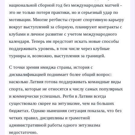
национальной сборной год без международных матчей -
это не только потеря практики, но и серьезный удар по
мотивации. Многие регбисты строят спортивную карьеру
вокруг выступлений за сборную, планируют контракты с
клубами и личное развитие с учетом международного
календаря. Теперь им предстоит искать новые способы
поддерживать уровень, в том числе через клубные
турниры и, возможно, выступления за границей.
С точки зрения имиджа страны, история с
дисквалификацией поднимает более общий вопрос:
насколько Латвия готова поддерживать командные виды
спорта, которые не относятся к числу самых популярных
и коммерчески успешных. Регби в Латвии всегда
существовало скорее на энтузиазме, чем на больших
бюджетах. Однако нынешняя ситуация показала, что без
четких правил, дисциплины и грамотной
административной работы одного энтузиазма
недостаточно.