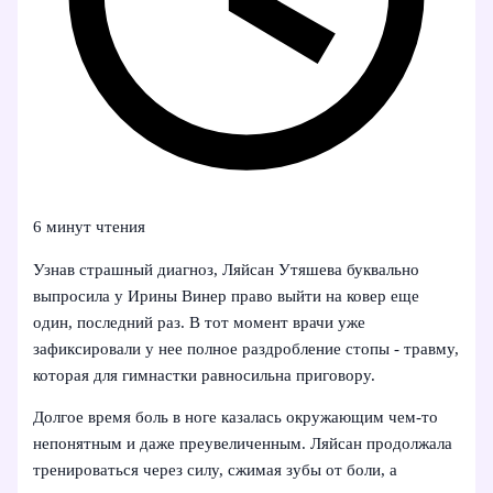
6 минут чтения
Узнав страшный диагноз, Ляйсан Утяшева буквально
выпросила у Ирины Винер право выйти на ковер еще
один, последний раз. В тот момент врачи уже
зафиксировали у нее полное раздробление стопы - травму,
которая для гимнастки равносильна приговору.
Долгое время боль в ноге казалась окружающим чем-то
непонятным и даже преувеличенным. Ляйсан продолжала
тренироваться через силу, сжимая зубы от боли, а