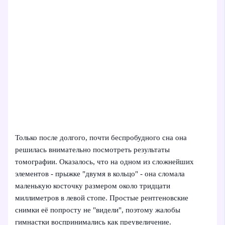
Только после долгого, почти беспробудного сна она
решилась внимательно посмотреть результаты
томографии. Оказалось, что на одном из сложнейших
элементов - прыжке "двумя в кольцо" - она сломала
маленькую косточку размером около тридцати
миллиметров в левой стопе. Простые рентгеновские
снимки её попросту не "видели", поэтому жалобы
гимнастки воспринимались как преувеличение.