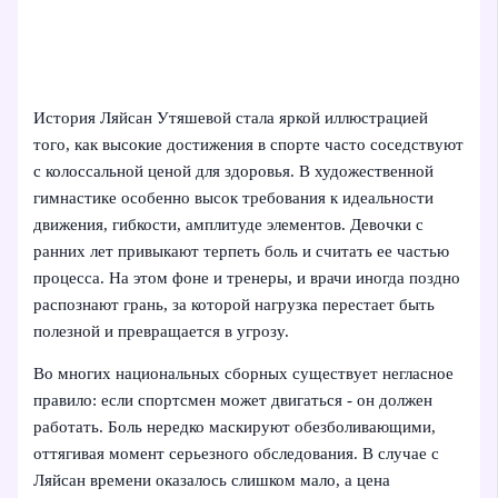
История Ляйсан Утяшевой стала яркой иллюстрацией
того, как высокие достижения в спорте часто соседствуют
с колоссальной ценой для здоровья. В художественной
гимнастике особенно высок требования к идеальности
движения, гибкости, амплитуде элементов. Девочки с
ранних лет привыкают терпеть боль и считать ее частью
процесса. На этом фоне и тренеры, и врачи иногда поздно
распознают грань, за которой нагрузка перестает быть
полезной и превращается в угрозу.
Во многих национальных сборных существует негласное
правило: если спортсмен может двигаться - он должен
работать. Боль нередко маскируют обезболивающими,
оттягивая момент серьезного обследования. В случае с
Ляйсан времени оказалось слишком мало, а цена