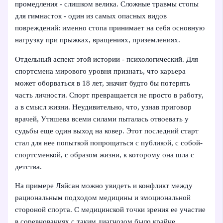
промедления - слишком велика. Сложные травмы стопы
для гимнасток - один из самых опасных видов
повреждений: именно стопа принимает на себя основную
нагрузку при прыжках, вращениях, приземлениях.
Отдельный аспект этой истории - психологический. Для
спортсмена мирового уровня признать, что карьера
может оборваться в 18 лет, значит будто бы потерять
часть личности. Спорт превращается не просто в работу,
а в смысл жизни. Неудивительно, что, узнав приговор
врачей, Утяшева всеми силами пыталась отвоевать у
судьбы еще один выход на ковер. Этот последний старт
стал для нее попыткой попрощаться с публикой, с собой-
спортсменкой, с образом жизни, к которому она шла с
детства.
На примере Ляйсан можно увидеть и конфликт между
рациональным подходом медицины и эмоциональной
стороной спорта. С медицинской точки зрения ее участие
в соревнованиях с таким диагнозом было крайне