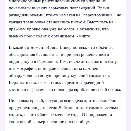
многочисленные рентгеновские снимки упорно не
показывали никаких серьезных повреждений. Врачи
разводили руками, кто-то намекал на "переутомление", но
каждая тренировка становилась пыткой. Выступать на
прежнем уровне она уже не могла, а объяснить, что
именно происходит с организмом, - никто.
В какой-то момент Ирина Винер поняла, что обычные
обследования бесполезны, и приняла решение везти
подопечную в Германию. Там, после детального осмотра
и томографии, немецкие специалисты наконец
обнаружили истинную причину мучений гимнастки.
Вердикт оказался жестким: перелом ладьевидной
косточки и фактически полное раздробление левой стопы.
По словам врачей, ситуация выглядела критически. Они
предупредили: даже если Ляйсан сможет самостоятельно
ходить, на это уйдет не меньше года. О продолжении
спортивной карьеры речи не шло вообще.