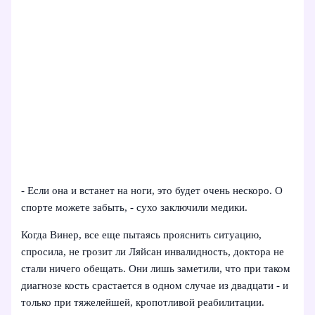
- Если она и встанет на ноги, это будет очень нескоро. О
спорте можете забыть, - сухо заключили медики.
Когда Винер, все еще пытаясь прояснить ситуацию,
спросила, не грозит ли Ляйсан инвалидность, доктора не
стали ничего обещать. Они лишь заметили, что при таком
диагнозе кость срастается в одном случае из двадцати - и
только при тяжелейшей, кропотливой реабилитации.