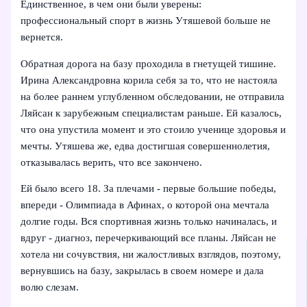
Единственное, в чем они были уверены:
профессиональный спорт в жизнь Утяшевой больше не
вернется.
Обратная дорога на базу проходила в гнетущей тишине.
Ирина Александровна корила себя за то, что не настояла
на более раннем углубленном обследовании, не отправила
Ляйсан к зарубежным специалистам раньше. Ей казалось,
что она упустила момент и это стоило ученице здоровья и
мечты. Утяшева же, едва достигшая совершеннолетия,
отказывалась верить, что все закончено.
Ей было всего 18. За плечами - первые большие победы,
впереди - Олимпиада в Афинах, о которой она мечтала
долгие годы. Вся спортивная жизнь только начиналась, и
вдруг - диагноз, перечеркивающий все планы. Ляйсан не
хотела ни сочувствия, ни жалостливых взглядов, поэтому,
вернувшись на базу, закрылась в своем номере и дала
волю слезам.