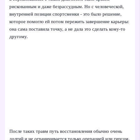
рискованным и даже безрассудным. Но с человеческой,
внутренней позиции спортсменки - это было решение,
которое помогло ей потом пережить завершение карьеры:
она сама поставила точку, а не дала это сделать кому-то
другому.
После таких травм путь восстановления обычно очень
долгий и не ограничивается только операцией или гипсом.