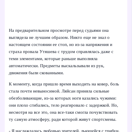
На предварительном просмотре перед судьями она
выглядела не лучшим образом. Никто еще не знал о
настоящем состоянии ее стоп, но из-за напряжения и
страха провала Утяшева с трудом справлялась даже с
теми элементами, которые раньше выполняла
автоматически. Предметы выскальзывали из рук,
движения были скованными.
К моменту, когда пришло время выходить на ковер, боль
стала почти невыносимой. Ляйсан приняла сильные
обезболивающие, из‑за которых ноги казались чужими:
они плохо сгибались, тело реагировало с задержкой. Но,
несмотря на все это, она все-таки смогла почувствовать
ту самую атмосферу, ради которой живут спортсмены.
- Я наслаждалась любовью зрителей, льющейся с трибун.