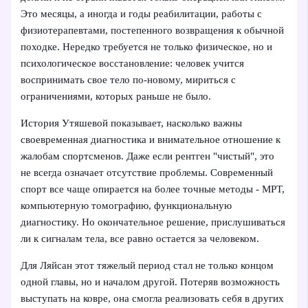
Это месяцы, а иногда и годы реабилитации, работы с
физиотерапевтами, постепенного возвращения к обычной
походке. Нередко требуется не только физическое, но и
психологическое восстановление: человек учится
воспринимать свое тело по‑новому, мириться с
ограничениями, которых раньше не было.
История Утяшевой показывает, насколько важны
своевременная диагностика и внимательное отношение к
жалобам спортсменов. Даже если рентген "чистый", это
не всегда означает отсутствие проблемы. Современный
спорт все чаще опирается на более точные методы - МРТ,
компьютерную томографию, функциональную
диагностику. Но окончательное решение, прислушиваться
ли к сигналам тела, все равно остается за человеком.
Для Ляйсан этот тяжелый период стал не только концом
одной главы, но и началом другой. Потеряв возможность
выступать на ковре, она смогла реализовать себя в других