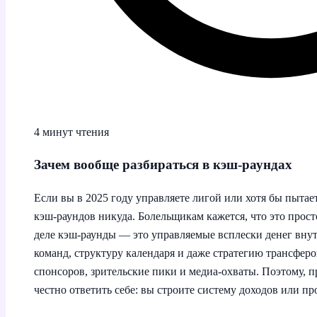
4 минут чтения
Зачем вообще разбираться в кэш‑раундах
Если вы в 2025 году управляете лигой или хотя бы пытает
кэш‑раундов никуда. Болельщикам кажется, что это прос
деле кэш‑раунды — это управляемые всплески денег вну
команд, структуру календаря и даже стратегию трансферо
спонсоров, зрительские пики и медиа‑охваты. Поэтому, п
честно ответить себе: вы строите систему доходов или пр