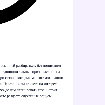
есь в ней разбираться, без понимания
то «дополнительные призовые», но на
три сезона, которые меняют мотивацию
в. Через них вы влияете на интерес
режде чем планировать сезон, стоит
осто раздаёте случайные бонусы.