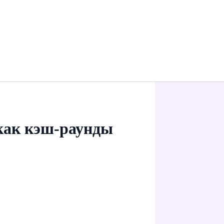
как кэш-раунды