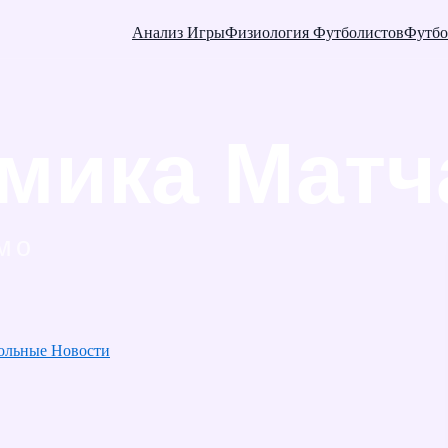
Анализ Игры
Физиология Футболистов
Футбо
ольные Новости