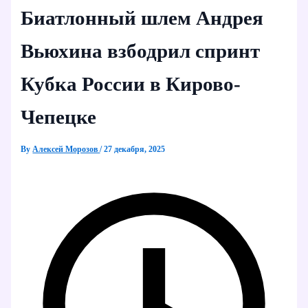
Биатлонный шлем Андрея
Вьюхина взбодрил спринт
Кубка России в Кирово-
Чепецке
By
Алексей Морозов
/
27 декабря, 2025