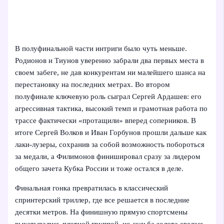
В полуфинальной части интриги было чуть меньше.
Родионов и Тиунов уверенно забрали два первых места в
своем забеге, не дав конкурентам ни малейшего шанса на
перестановку на последних метрах. Во втором
полуфинале ключевую роль сыграл Сергей Ардашев: его
агрессивная тактика, высокий темп и грамотная работа по
трассе фактически «протащили» вперед соперников. В
итоге Сергей Волков и Иван Горбунов прошли дальше как
лаки-лузеры, сохранив за собой возможность побороться
за медали, а Филимонов финишировал сразу за лидером
общего зачета Кубка России и тоже остался в деле.
Финальная гонка превратилась в классический
спринтерский триллер, где все решается в последние
десятки метров. На финишную прямую спортсмены