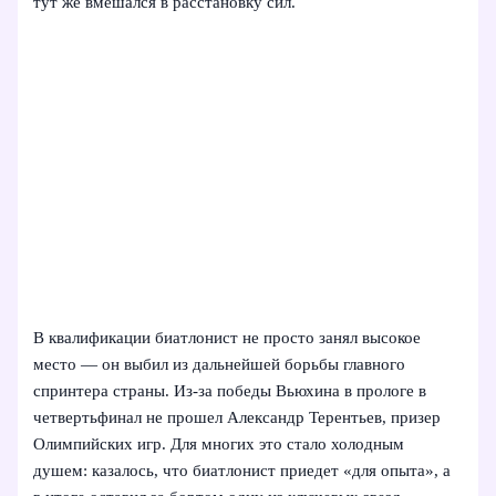
тут же вмешался в расстановку сил.
В квалификации биатлонист не просто занял высокое
место — он выбил из дальнейшей борьбы главного
спринтера страны. Из‑за победы Вьюхина в прологе в
четвертьфинал не прошел Александр Терентьев, призер
Олимпийских игр. Для многих это стало холодным
душем: казалось, что биатлонист приедет «для опыта», а