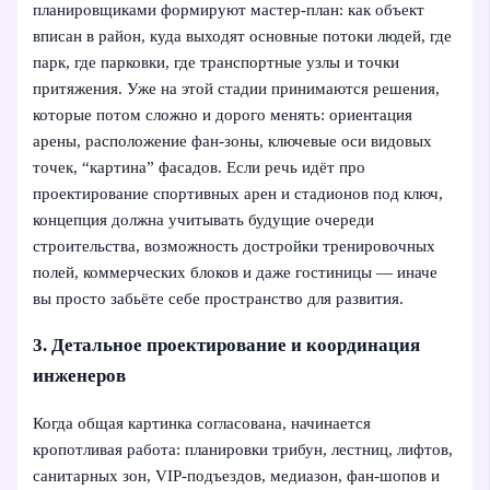
планировщиками формируют мастер-план: как объект
вписан в район, куда выходят основные потоки людей, где
парк, где парковки, где транспортные узлы и точки
притяжения. Уже на этой стадии принимаются решения,
которые потом сложно и дорого менять: ориентация
арены, расположение фан-зоны, ключевые оси видовых
точек, “картина” фасадов. Если речь идёт про
проектирование спортивных арен и стадионов под ключ,
концепция должна учитывать будущие очереди
строительства, возможность достройки тренировочных
полей, коммерческих блоков и даже гостиницы — иначе
вы просто забьёте себе пространство для развития.
3. Детальное проектирование и координация
инженеров
Когда общая картинка согласована, начинается
кропотливая работа: планировки трибун, лестниц, лифтов,
санитарных зон, VIP-подъездов, медиазон, фан-шопов и