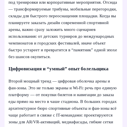
под тренировки или корпоративные мероприятия. Отсюда
— трансформируемые трибуны, мобильные перегородки,
склады для быстрого переоснащения площадки. Когда вы
планируете заказать дизайн современной спортивной
арены, важно сразу заложить много сценариев
использования: от детских турниров до международных
чемпионатов и городских фестивалей, иначе объект
быстро устареет и превратится в “памятник” одной эпохе
без шансов окупиться.
Цифровизация и “умный” опыт болельщика
Второй мощный тренд — цифровая оболочка арены и
фан-зоны. Это не только экраны и Wi‑Fi: речь про единую
платформу — от покупки билетов и навигации до заказа
еды прямо на место в чаше стадиона. В больших городах
архитектурное бюро спортивные объекты и фан-зоны всё
чаще работает в связке с IT-командами: проектируются
зоны для AR/VR-активаций, медиафасады, гибкие сетки