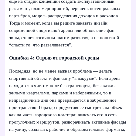
ещё на стадии концепции создать эксплуатационный
регламент, план мероприятий, перечень потенциальных
партнёров, модель распределения доходов и расходов.
Тогда и момент, когда вы решите заказать дизайн
современной спортивной арены или обновление фан-
зоны, станет логичным шагом развития, а не попыткой
“спасти то, что разваливается”.
Ошибка 4: Отрыв от городской среды
Последняя, но не менее важная проблема — делать
спортивный объект и фан-зону “в вакууме”. Если арена
находится в чистом поле без транспорта, без связки с
жилыми кварталами, парками и набережными, то в
непраздничные дни она превращается в заброшенное
пространство. Гораздо продуктивнее смотреть на объект
как на часть городского кластера: включать его в сеть
прогулочных маршрутов, разворачивать активные фасады
на улицу, создавать рабочие и образовательные форматы,