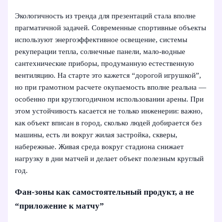
Экологичность из тренда для презентаций стала вполне
прагматичной задачей. Современные спортивные объекты
используют энергоэффективное освещение, системы
рекуперации тепла, солнечные панели, мало-водные
сантехнические приборы, продуманную естественную
вентиляцию. На старте это кажется “дорогой игрушкой”,
но при грамотном расчете окупаемость вполне реальна —
особенно при круглогодичном использовании арены. При
этом устойчивость касается не только инженерии: важно,
как объект вписан в город, сколько людей добирается без
машины, есть ли вокруг жилая застройка, скверы,
набережные. Живая среда вокруг стадиона снижает
нагрузку в дни матчей и делает объект полезным круглый
год.
Фан-зоны как самостоятельный продукт, а не
“приложение к матчу”