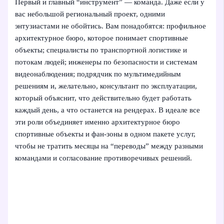
Первый и главный “инструмент” — команда. Даже если у
вас небольшой региональный проект, одними
энтузиастами не обойтись. Вам понадобятся: профильное
архитектурное бюро, которое понимает спортивные
объекты; специалисты по транспортной логистике и
потокам людей; инженеры по безопасности и системам
видеонаблюдения; подрядчик по мультимедийным
решениям и, желательно, консультант по эксплуатации,
который объяснит, что действительно будет работать
каждый день, а что останется на рендерах. В идеале все
эти роли объединяет именно архитектурное бюро
спортивные объекты и фан-зоны в одном пакете услуг,
чтобы не тратить месяцы на “переводы” между разными
командами и согласование противоречивых решений.