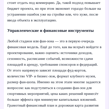
стоит отдать под коммерцию. Да, такой подход повышает
бюджет проекта, но при этом экономит гораздо больше на
устранении ошибок уже на стройке или, что хуже, после
ввода объекта в эксплуатацию.
Управленческие и финансовые инструменты
Любой стадион или фан-зона — это в первую очередь
финансовая модель. Ещё до того, как вы всерьёз войдете в
проектирование, важно оценить: источники доходов,
сезонность, расписание событий, возможности сдачи
площадей в аренду, требования спонсоров и федераций.
От этого напрямую зависят площади фуд-кортов,
количество VIP- и бизнес-лож, формат клубного музея,
размер фан-шопа. Именно на этом этапе многие задаются
вопросом: как подступиться к созданию фан-зон для
спортивных мероприятий, цена каких решений принесёт
больше эффекта при минимуме капитальных вложений.
Грамотный финансовый план и дорожная карта развития