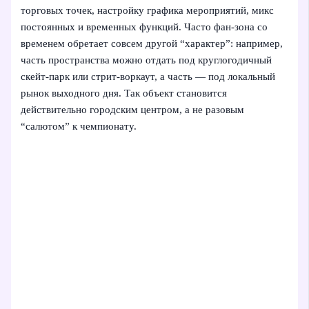
торговых точек, настройку графика мероприятий, микс
постоянных и временных функций. Часто фан-зона со
временем обретает совсем другой “характер”: например,
часть пространства можно отдать под круглогодичный
скейт-парк или стрит-воркаут, а часть — под локальный
рынок выходного дня. Так объект становится
действительно городским центром, а не разовым
“салютом” к чемпионату.