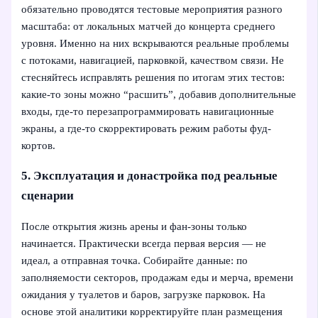
обязательно проводятся тестовые мероприятия разного
масштаба: от локальных матчей до концерта среднего
уровня. Именно на них вскрываются реальные проблемы
с потоками, навигацией, парковкой, качеством связи. Не
стесняйтесь исправлять решения по итогам этих тестов:
какие‑то зоны можно “расшить”, добавив дополнительные
входы, где‑то перезапрограммировать навигационные
экраны, а где‑то скорректировать режим работы фуд-
кортов.
5. Эксплуатация и донастройка под реальные
сценарии
После открытия жизнь арены и фан-зоны только
начинается. Практически всегда первая версия — не
идеал, а отправная точка. Собирайте данные: по
заполняемости секторов, продажам еды и мерча, времени
ожидания у туалетов и баров, загрузке парковок. На
основе этой аналитики корректируйте план размещения