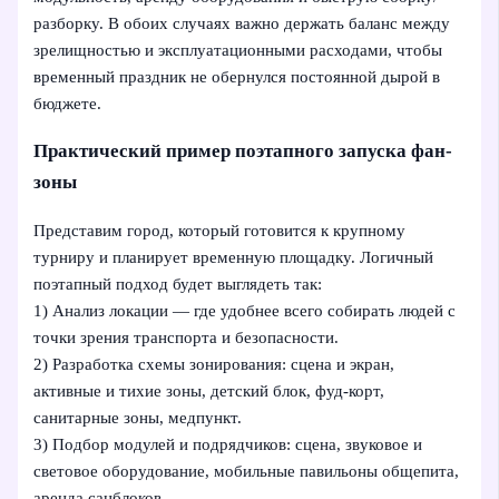
разборку. В обоих случаях важно держать баланс между
зрелищностью и эксплуатационными расходами, чтобы
временный праздник не обернулся постоянной дырой в
бюджете.
Практический пример поэтапного запуска фан-
зоны
Представим город, который готовится к крупному
турниру и планирует временную площадку. Логичный
поэтапный подход будет выглядеть так:
1) Анализ локации — где удобнее всего собирать людей с
точки зрения транспорта и безопасности.
2) Разработка схемы зонирования: сцена и экран,
активные и тихие зоны, детский блок, фуд-корт,
санитарные зоны, медпункт.
3) Подбор модулей и подрядчиков: сцена, звуковое и
световое оборудование, мобильные павильоны общепита,
аренда санблоков.