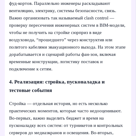
фуд-кортов. Параллельно инженеры раскладывают
вентиляцию, электрику, системы безопасности, связь.
Важно организовать так называемый clash control —
проверку пересечения инженерных систем в BIM-модели,
чтобы не получить на стройке сюрприз в виде
воздуховода, “прошедшего” через конструктив или
политого кабелями эвакуационного выхода. На этом этапе
дорабатывается и сценарий работы фан-зон, включая
временные конструкции, логистику поставок и
подключение к сетям.
4. Реализация: стройка, пусконаладка и
тестовые события
Стройка — отдельная история, но есть несколько
практических моментов, которые часто недооценивают.
Во‑первых, важно выделить бюджет и время на
пусконаладку всех систем: от турникетов и контрольных
серверов до медиаэкранов и освещения. Во‑вторых,