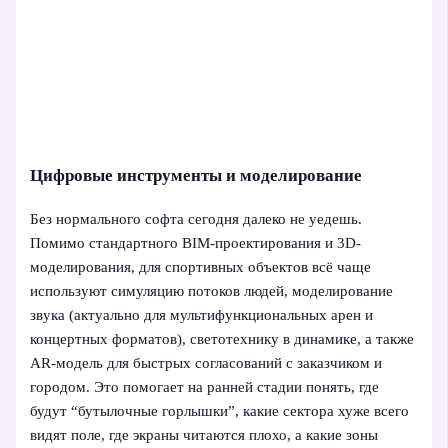
Цифровые инструменты и моделирование
Без нормального софта сегодня далеко не уедешь.
Помимо стандартного BIM-проектирования и 3D-
моделирования, для спортивных объектов всё чаще
используют симуляцию потоков людей, моделирование
звука (актуально для мультифункциональных арен и
концертных форматов), светотехнику в динамике, а также
AR-модель для быстрых согласований с заказчиком и
городом. Это помогает на ранней стадии понять, где
будут “бутылочные горлышки”, какие сектора хуже всего
видят поле, где экраны читаются плохо, а какие зоны