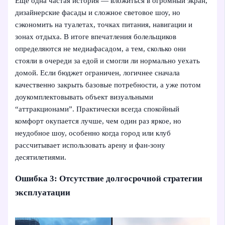
Ещё одна частая история — вложиться в огромный экран,
дизайнерские фасады и сложное световое шоу, но
сэкономить на туалетах, точках питания, навигации и
зонах отдыха. В итоге впечатления болельщиков
определяются не медиафасадом, а тем, сколько они
стояли в очереди за едой и смогли ли нормально уехать
домой. Если бюджет ограничен, логичнее сначала
качественно закрыть базовые потребности, а уже потом
доукомплектовывать объект визуальными
“аттракционами”. Практически всегда спокойный
комфорт окупается лучше, чем один раз яркое, но
неудобное шоу, особенно когда город или клуб
рассчитывает использовать арену и фан-зону
десятилетиями.
Ошибка 3: Отсутствие долгосрочной стратегии
эксплуатации