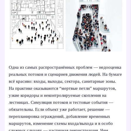
Одна из самых распространённых проблем — недооценка
реальных потоков и сценариев движения людей. На бумаге
всё красиво: входы, выходы, сектора, санитарные зоны.
На практике оказываются “мертвые петли” маршрутов,
узкие коридоры и неконтролируемые скопления на
лестницах. Симуляция потоков и тестовые события —
обязательны. Если объект уже работает, решение —
перепланировка ограждений, добавление временных
маршрутов, изменение схемы входа/выхода и в особо
сложных случаях — частичная реконструкция. Чем