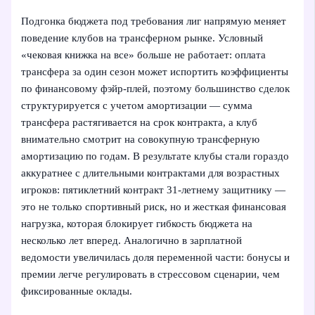
Подгонка бюджета под требования лиг напрямую меняет
поведение клубов на трансферном рынке. Условный
«чековая книжка на все» больше не работает: оплата
трансфера за один сезон может испортить коэффициенты
по финансовому фэйр‑плей, поэтому большинство сделок
структурируется с учетом амортизации — сумма
трансфера растягивается на срок контракта, а клуб
внимательно смотрит на совокупную трансферную
амортизацию по годам. В результате клубы стали гораздо
аккуратнее с длительными контрактами для возрастных
игроков: пятиклетний контракт 31‑летнему защитнику —
это не только спортивный риск, но и жесткая финансовая
нагрузка, которая блокирует гибкость бюджета на
несколько лет вперед. Аналогично в зарплатной
ведомости увеличилась доля переменной части: бонусы и
премии легче регулировать в стрессовом сценарии, чем
фиксированные оклады.