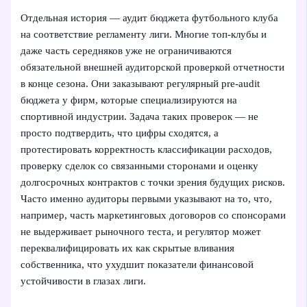
Отдельная история — аудит бюджета футбольного клуба
на соответствие регламенту лиги. Многие топ‑клубы и
даже часть середняков уже не ограничиваются
обязательной внешней аудиторской проверкой отчетности
в конце сезона. Они заказывают регулярный pre‑audit
бюджета у фирм, которые специализируются на
спортивной индустрии. Задача таких проверок — не
просто подтвердить, что цифры сходятся, а
протестировать корректность классификации расходов,
проверку сделок со связанными сторонами и оценку
долгосрочных контрактов с точки зрения будущих рисков.
Часто именно аудиторы первыми указывают на то, что,
например, часть маркетинговых договоров со спонсорами
не выдерживает рыночного теста, и регулятор может
переквалифицировать их как скрытые вливания
собственника, что ухудшит показатели финансовой
устойчивости в глазах лиги.