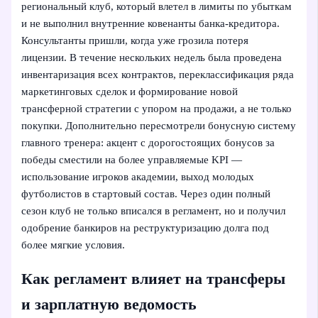
региональный клуб, который влетел в лимиты по убыткам
и не выполнил внутренние ковенанты банка‑кредитора.
Консультанты пришли, когда уже грозила потеря
лицензии. В течение нескольких недель была проведена
инвентаризация всех контрактов, переклассификация ряда
маркетинговых сделок и формирование новой
трансферной стратегии с упором на продажи, а не только
покупки. Дополнительно пересмотрели бонусную систему
главного тренера: акцент с дорогостоящих бонусов за
победы сместили на более управляемые KPI —
использование игроков академии, выход молодых
футболистов в стартовый состав. Через один полный
сезон клуб не только вписался в регламент, но и получил
одобрение банкиров на реструктуризацию долга под
более мягкие условия.
Как регламент влияет на трансферы
и зарплатную ведомость