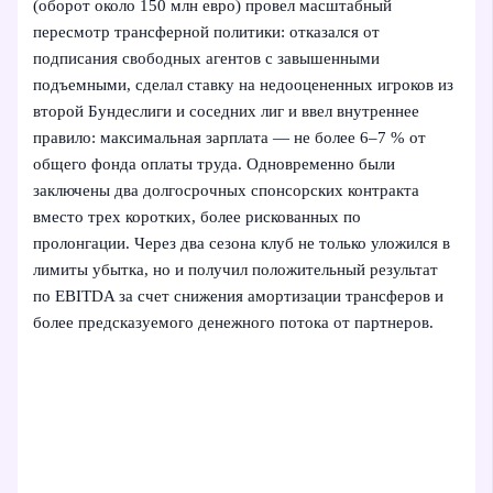
(оборот около 150 млн евро) провел масштабный
пересмотр трансферной политики: отказался от
подписания свободных агентов с завышенными
подъемными, сделал ставку на недооцененных игроков из
второй Бундеслиги и соседних лиг и ввел внутреннее
правило: максимальная зарплата — не более 6–7 % от
общего фонда оплаты труда. Одновременно были
заключены два долгосрочных спонсорских контракта
вместо трех коротких, более рискованных по
пролонгации. Через два сезона клуб не только уложился в
лимиты убытка, но и получил положительный результат
по EBITDA за счет снижения амортизации трансферов и
более предсказуемого денежного потока от партнеров.