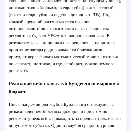
сценариев: «базовый» (клуб остается на текущем уровне),
«оптимистичный» (выход в еврокубки) и «стрессовый»
(вылет из еврокубков и падение доходов от ТВ). Под
каждый сценарий рассчитывается влияние
потенциального нового контракта на коэффициенты
регулятора, будь то УЕФА или национальная лига. В
результате даже эмоциональные решения — например,
продление звезды ради лояльности болельщиков —
проходят через фильтр математической модели, которая
показывает, где тонко, и где, наоборот, можно немного
рисковать.
Реальный кейс: как клуб Бундеслиги выровнял
бюджет
После пандемии ряд клубов Бундеслиги столкнулись с
резким падением билетных доходов, и при этом по
регламенту нельзя было выходить за пределы трехлетнего
допустимого убытка. Один из клубов среднего уровня