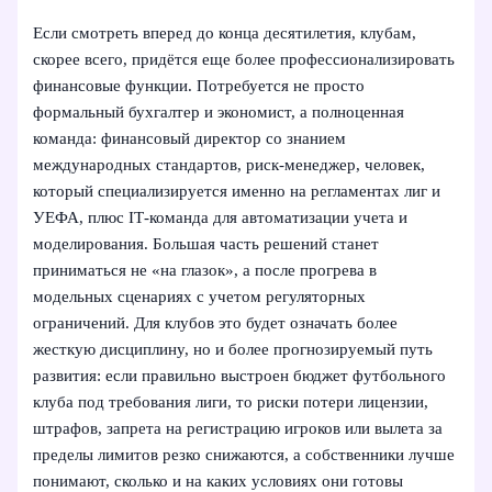
Если смотреть вперед до конца десятилетия, клубам,
скорее всего, придётся еще более профессионализировать
финансовые функции. Потребуется не просто
формальный бухгалтер и экономист, а полноценная
команда: финансовый директор со знанием
международных стандартов, риск‑менеджер, человек,
который специализируется именно на регламентах лиг и
УЕФА, плюс IT‑команда для автоматизации учета и
моделирования. Большая часть решений станет
приниматься не «на глазок», а после прогрева в
модельных сценариях с учетом регуляторных
ограничений. Для клубов это будет означать более
жесткую дисциплину, но и более прогнозируемый путь
развития: если правильно выстроен бюджет футбольного
клуба под требования лиги, то риски потери лицензии,
штрафов, запрета на регистрацию игроков или вылета за
пределы лимитов резко снижаются, а собственники лучше
понимают, сколько и на каких условиях они готовы