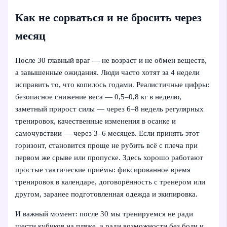
Как не сорваться и не бросить через
месяц
После 30 главный враг — не возраст и не обмен веществ,
а завышенные ожидания. Люди часто хотят за 4 недели
исправить то, что копилось годами. Реалистичные цифры:
безопасное снижение веса — 0,5–0,8 кг в неделю,
заметный прирост силы — через 6–8 недель регулярных
тренировок, качественные изменения в осанке и
самочувствии — через 3–6 месяцев. Если принять этот
горизонт, становится проще не рубить всё с плеча при
первом же срыве или пропуске. Здесь хорошо работают
простые тактические приёмы: фиксированное время
тренировок в календаре, договорённость с тренером или
другом, заранее подготовленная одежда и экипировка.
И важный момент: после 30 мы тренируемся не ради
шести кубиков на пляже, а ради возможности без боли и