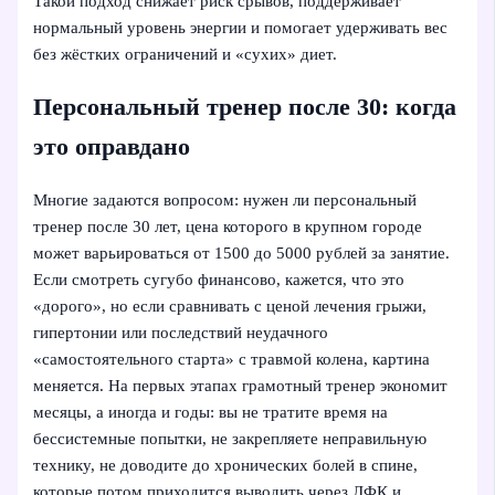
Такой подход снижает риск срывов, поддерживает
нормальный уровень энергии и помогает удерживать вес
без жёстких ограничений и «сухих» диет.
Персональный тренер после 30: когда
это оправдано
Многие задаются вопросом: нужен ли персональный
тренер после 30 лет, цена которого в крупном городе
может варьироваться от 1500 до 5000 рублей за занятие.
Если смотреть сугубо финансово, кажется, что это
«дорого», но если сравнивать с ценой лечения грыжи,
гипертонии или последствий неудачного
«самостоятельного старта» с травмой колена, картина
меняется. На первых этапах грамотный тренер экономит
месяцы, а иногда и годы: вы не тратите время на
бессистемные попытки, не закрепляете неправильную
технику, не доводите до хронических болей в спине,
которые потом приходится выводить через ЛФК и