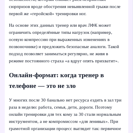
сюрпризов вроде обострения невыявленной грыжи после
первой же «геройской» тренировки ног.
На основе этих данных тренер или врач ЛФК может
ограничить определённые типы нагрузок (например,
осевую компрессию при выраженных изменениях в
позвоночнике) и предложить безопасные аналоги. Такой
подход позволяет заниматься регулярно, не живя в
режиме постоянного страха «а вдруг опять прихватит».
Онлайн-формат: когда тренер в
телефоне — это не зло
У многих после 30 банально нет ресурса ездить в зал три
раза в неделю: работа, семья, дети, дороги. Поэтому
онлайн тренировки для тех кому за 30 стали нормальным
инструментом, а не компромиссом «для ленивых». При
грамотной организации процесс выглядит так: первичное