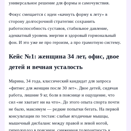
универсальное решение для формы и самочувствия.
Фокус смещается с идеи «качнуть форму к лету» в
сторону долгосрочной стратегии: сохранить
работоспособность суставов, стабильное давление,
адекватный уровень энергии и здоровый гормональный
фон. И это уже не про героизм, а про грамотную систему.
Кейс №1: женщина 34 лет, офис, двое
детей и вечная усталость
Марина, 34 года, классический кандидат для запроса
«фитнес для женщин после 30 лет». Двое детей, сидячая
работа, лишние 9 кг, боли в пояснице и ощущение, что
сил «не хватает ни на что». До этого опыта спорта почти
не было, максимум — редкие попытки бегать. На первой
консультации по тестам: слабые ягодичные мышцы,
мышечный дисбаланс между правой и левой ногой,
гиперлордоз в пояснице, сниженная толерантность к