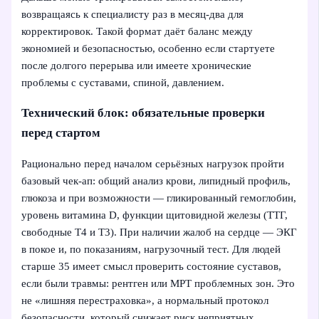
возвращаясь к специалисту раз в месяц-два для
корректировок. Такой формат даёт баланс между
экономией и безопасностью, особенно если стартуете
после долгого перерыва или имеете хронические
проблемы с суставами, спиной, давлением.
Технический блок: обязательные проверки
перед стартом
Рационально перед началом серьёзных нагрузок пройти
базовый чек-ап: общий анализ крови, липидный профиль,
глюкоза и при возможности — гликированный гемоглобин,
уровень витамина D, функции щитовидной железы (ТТГ,
свободные Т4 и Т3). При наличии жалоб на сердце — ЭКГ
в покое и, по показаниям, нагрузочный тест. Для людей
старше 35 имеет смысл проверить состояние суставов,
если были травмы: рентген или МРТ проблемных зон. Это
не «лишняя перестраховка», а нормальный протокол
безопасности, который снижает риск неприятных