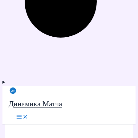
Динамика Матча