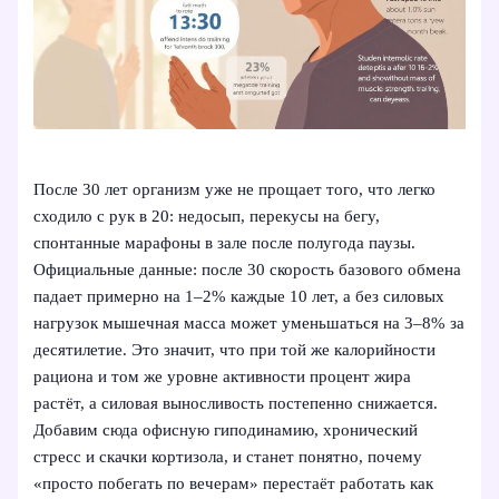
После 30 лет организм уже не прощает того, что легко
сходило с рук в 20: недосып, перекусы на бегу,
спонтанные марафоны в зале после полугода паузы.
Официальные данные: после 30 скорость базового обмена
падает примерно на 1–2% каждые 10 лет, а без силовых
нагрузок мышечная масса может уменьшаться на 3–8% за
десятилетие. Это значит, что при той же калорийности
рациона и том же уровне активности процент жира
растёт, а силовая выносливость постепенно снижается.
Добавим сюда офисную гиподинамию, хронический
стресс и скачки кортизола, и станет понятно, почему
«просто побегать по вечерам» перестаёт работать как