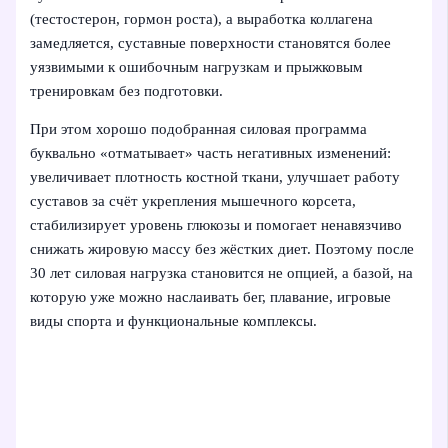
(тестостерон, гормон роста), а выработка коллагена
замедляется, суставные поверхности становятся более
уязвимыми к ошибочным нагрузкам и прыжковым
тренировкам без подготовки.
При этом хорошо подобранная силовая программа
буквально «отматывает» часть негативных изменений:
увеличивает плотность костной ткани, улучшает работу
суставов за счёт укрепления мышечного корсета,
стабилизирует уровень глюкозы и помогает ненавязчиво
снижать жировую массу без жёстких диет. Поэтому после
30 лет силовая нагрузка становится не опцией, а базой, на
которую уже можно наслаивать бег, плавание, игровые
виды спорта и функциональные комплексы.