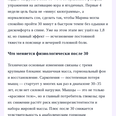
упражнения на активацию кора и ягодичных. Первые 4
недели цель была не «минус килограммы», а
нормализовать сон, сделать так, чтобы Марина могла
спокойно пройти 30 минут в быстром темпе без одышки и
дискомфорта в спине. Уже на этом этапе вес ушёл на 1,8
кг, но главный эффект — исчезновение постоянной
тяжести в пояснице и вечерней головной боли.
Что меняется физиологически после 30
Технически основные изменения связаны с тремя
крупными блоками: мышечная масса, гормональный фон
и восстановление. Саркопения — постепенная потеря
мышц — стартует у многих как раз в диапазоне 30–35
лет, если нет силовой нагрузки. Мышцы — это не только
«красивое тело», но и главный потребитель глюкозы; при
их снижении растёт риск инсулинорезистентности и
набора жировой массы. Плюс после 30 снижается
чувствительность к анаболическим гормонам