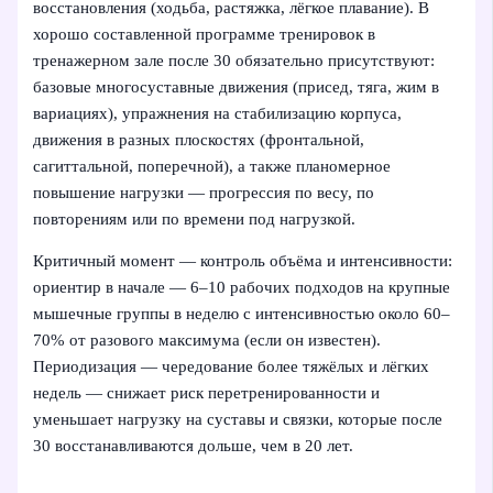
восстановления (ходьба, растяжка, лёгкое плавание). В
хорошо составленной программе тренировок в
тренажерном зале после 30 обязательно присутствуют:
базовые многосуставные движения (присед, тяга, жим в
вариациях), упражнения на стабилизацию корпуса,
движения в разных плоскостях (фронтальной,
сагиттальной, поперечной), а также планомерное
повышение нагрузки — прогрессия по весу, по
повторениям или по времени под нагрузкой.
Критичный момент — контроль объёма и интенсивности:
ориентир в начале — 6–10 рабочих подходов на крупные
мышечные группы в неделю с интенсивностью около 60–
70% от разового максимума (если он известен).
Периодизация — чередование более тяжёлых и лёгких
недель — снижает риск перетренированности и
уменьшает нагрузку на суставы и связки, которые после
30 восстанавливаются дольше, чем в 20 лет.