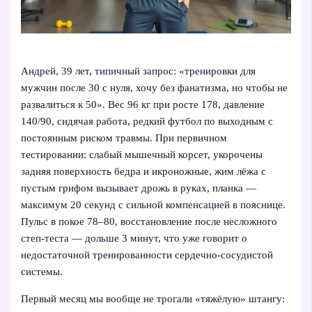
Андрей, 39 лет, типичный запрос: «тренировки для
мужчин после 30 с нуля, хочу без фанатизма, но чтобы не
развалиться к 50». Вес 96 кг при росте 178, давление
140/90, сидячая работа, редкий футбол по выходным с
постоянным риском травмы. При первичном
тестировании: слабый мышечный корсет, укорочены
задняя поверхность бедра и икроножные, жим лёжа с
пустым грифом вызывает дрожь в руках, планка —
максимум 20 секунд с сильной компенсацией в пояснице.
Пульс в покое 78–80, восстановление после несложного
степ-теста — дольше 3 минут, что уже говорит о
недостаточной тренированности сердечно-сосудистой
системы.
Первый месяц мы вообще не трогали «тяжёлую» штангу: