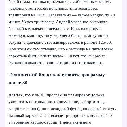
базой стала техника приседания с собственным весом,
наклоны с контролем поясницы, тяга эспандера,
тренировки на TRX. Параллельно — лёгкое кардио по 20
минут. Через три месяца Андрей уверенно выполнял
базовый комплекс: приседания с 40 кг, наклонную
жимовую машину, тягу верхнего блока, планку по 45
секунд, а давление стабилизировалось в районе 125/80.
При этом он сам отмечал, что «лестница на пятый этаж
перестала быть испытанием» — и вот это как раз та
функциональность, ради которой и стоит начинать.
Технический блок: как строить программу
после 30
Для тех, кому за 30, программа тренировок должна
учитывать не только цель (похудение, набор мышц,
здоровье спины), но и исходный функциональный статус.
Базовый каркас: 2–3 силовые тренировки в неделю, 1–2
умеренные кардио-сессии, 1 день активного