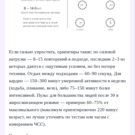
Если сильно упростить, ориентиры такие: по силовой
нагрузке — 8–15 повторений в подходе, последние 2–3 из
которых даются с ощутимым усилием, но без потери
техники. Отдых между подходами — 60–90 секунд. Для
кардио — 150–300 минут умеренной активности в неделю
(ходьба, плавание, вело), либо 75–150 минут более
интенсивной. Пульс для большинства людей после 30 в
жиросжигающем режиме — примерно 60–75% от
максимального (максимум ориентировочно 220 минус
возраст, но лучше уточнять по тестам или часам с
измерением ЧСС).