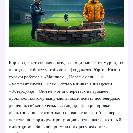
Карьера, выстроенная снизу, выглядит менее гламурно, но
иногда даёт более устойчивый фундамент. Юрген Клопп
годами работал с «Майнцем», Нагельсманн — с
«Хоффенхаймом», Грэм Поттер начинал в шведском
«Эстерсунде». Они не могли опереться на громкое
прошлое, поэтому вынуждены были искать неочевидные
решения: гибкие схемы, нестандартные тренировки,
использование статистики и психологии. Такой тренер
постепенно формирует репутацию специалиста, который
умеет делать больше при меньших ресурсах, и это