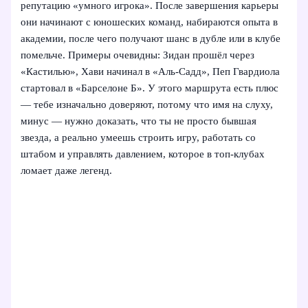
репутацию «умного игрока». После завершения карьеры
они начинают с юношеских команд, набираются опыта в
академии, после чего получают шанс в дубле или в клубе
помельче. Примеры очевидны: Зидан прошёл через
«Кастилью», Хави начинал в «Аль-Садд», Пеп Гвардиола
стартовал в «Барселоне Б». У этого маршрута есть плюс
— тебе изначально доверяют, потому что имя на слуху,
минус — нужно доказать, что ты не просто бывшая
звезда, а реально умеешь строить игру, работать со
штабом и управлять давлением, которое в топ-клубах
ломает даже легенд.