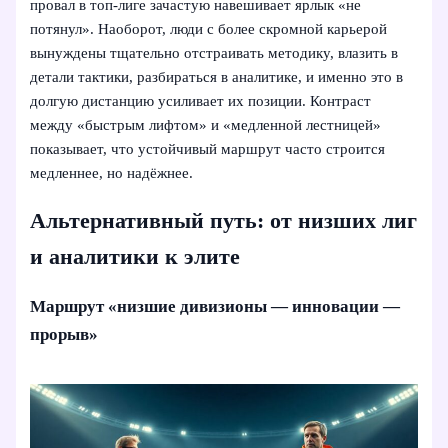
провал в топ-лиге зачастую навешивает ярлык «не
потянул». Наоборот, люди с более скромной карьерой
вынуждены тщательно отстраивать методику, влазить в
детали тактики, разбираться в аналитике, и именно это в
долгую дистанцию усиливает их позиции. Контраст
между «быстрым лифтом» и «медленной лестницей»
показывает, что устойчивый маршрут часто строится
медленнее, но надёжнее.
Альтернативный путь: от низших лиг
и аналитики к элите
Маршрут «низшие дивизионы — инновации —
прорыв»