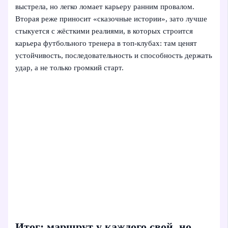
выстрела, но легко ломает карьеру ранним провалом.
Вторая реже приносит «сказочные истории», зато лучше
стыкуется с жёсткими реалиями, в которых строится
карьера футбольного тренера в топ-клубах: там ценят
устойчивость, последовательность и способность держать
удар, а не только громкий старт.
Итог: маршрут у каждого свой, но