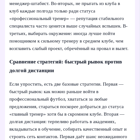
менеджер-штабист. Во-вторых, не прыгать из клуба в
клуб каждые полгода только ради статуса
«профессиональный тренер» — репутация стабильного
специалиста часто ценится выше случайных вспышек. В-
третьих, выбирать окружение: иногда лучше пойти
помощником к сильному тренеру в среднем клубе, чем
возглавить слабый проект, обречённый на провал и вылет.
Сравнение стратегий: быстрый рывок против
долгой дистанции
Если упростить, есть две базовые стратегии. Первая —
быстрый рывок: как можно раньше войти в
профессиональный футбол, хвататься за любые
предложения, стараться поскорее добраться до статуса
«главный тренер» хотя бы в скромном клубе. Вторая —
долгая дистанция: терпеливо работать в академиях,
вкладываться в обучение, собирать качественный опыт и
строить сеть контактов. Первая даёт шанс неожиданного