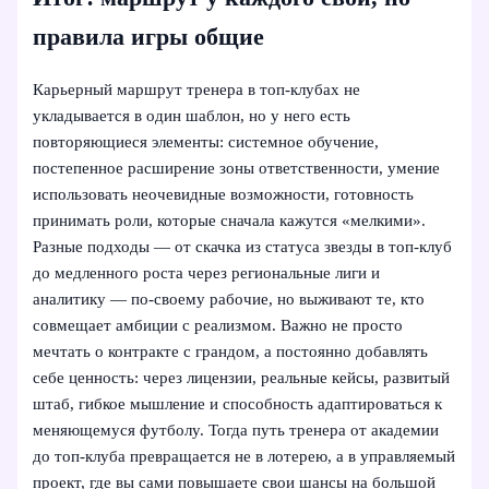
правила игры общие
Карьерный маршрут тренера в топ-клубах не
укладывается в один шаблон, но у него есть
повторяющиеся элементы: системное обучение,
постепенное расширение зоны ответственности, умение
использовать неочевидные возможности, готовность
принимать роли, которые сначала кажутся «мелкими».
Разные подходы — от скачка из статуса звезды в топ-клуб
до медленного роста через региональные лиги и
аналитику — по-своему рабочие, но выживают те, кто
совмещает амбиции с реализмом. Важно не просто
мечтать о контракте с грандом, а постоянно добавлять
себе ценность: через лицензии, реальные кейсы, развитый
штаб, гибкое мышление и способность адаптироваться к
меняющемуся футболу. Тогда путь тренера от академии
до топ-клуба превращается не в лотерею, а в управляемый
проект, где вы сами повышаете свои шансы на большой