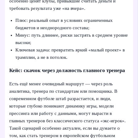
особенно ценят клубы, привыкшие считать деньги и
требовать результата уже «на вчера».
Плюс: реальный опыт в условиях ограниченных
бюджетов и неоднородного состава;
Минус: путь длиннее, риски застрять в среднем уровне
высоки;
Ключевая задача: превратить яркий «малый проект» в
трамплин, а не в потолок.
Кейс: скачок через должность главного тренера
Есть ещё менее очевидный маршрут — через роль
аналитика, тренера по стандартам или помощника. В
современном футболе штаб разрастается, и люди,
которые глубоко понимают динамику игры, модели
прессинга или работу с данными, могут вырасти в
главных тренеров без классического статуса «экс-игрок».
Такой сценарий особенно актуален, если вы думаете о
том, как стать тренером в европейском футбольном