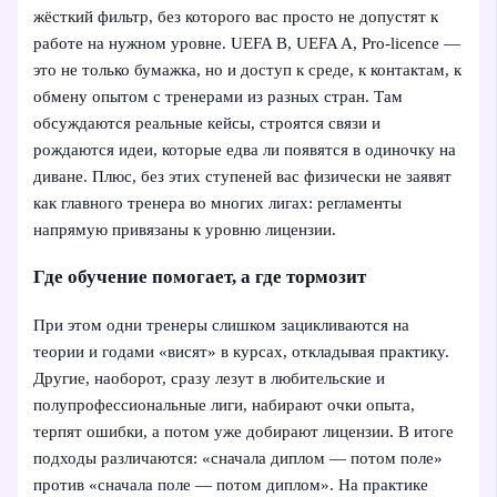
жёсткий фильтр, без которого вас просто не допустят к
работе на нужном уровне. UEFA B, UEFA A, Pro-licence —
это не только бумажка, но и доступ к среде, к контактам, к
обмену опытом с тренерами из разных стран. Там
обсуждаются реальные кейсы, строятся связи и
рождаются идеи, которые едва ли появятся в одиночку на
диване. Плюс, без этих ступеней вас физически не заявят
как главного тренера во многих лигах: регламенты
напрямую привязаны к уровню лицензии.
Где обучение помогает, а где тормозит
При этом одни тренеры слишком зацикливаются на
теории и годами «висят» в курсах, откладывая практику.
Другие, наоборот, сразу лезут в любительские и
полупрофессиональные лиги, набирают очки опыта,
терпят ошибки, а потом уже добирают лицензии. В итоге
подходы различаются: «сначала диплом — потом поле»
против «сначала поле — потом диплом». На практике