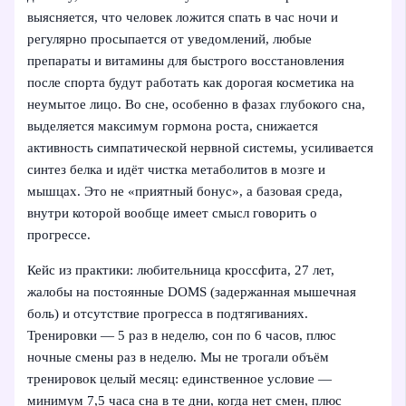
выясняется, что человек ложится спать в час ночи и
регулярно просыпается от уведомлений, любые
препараты и витамины для быстрого восстановления
после спорта будут работать как дорогая косметика на
неумытое лицо. Во сне, особенно в фазах глубокого сна,
выделяется максимум гормона роста, снижается
активность симпатической нервной системы, усиливается
синтез белка и идёт чистка метаболитов в мозге и
мышцах. Это не «приятный бонус», а базовая среда,
внутри которой вообще имеет смысл говорить о
прогрессе.
Кейс из практики: любительница кроссфита, 27 лет,
жалобы на постоянные DOMS (задержанная мышечная
боль) и отсутствие прогресса в подтягиваниях.
Тренировки — 5 раз в неделю, сон по 6 часов, плюс
ночные смены раз в неделю. Мы не трогали объём
тренировок целый месяц: единственное условие —
минимум 7,5 часа сна в те дни, когда нет смен, плюс