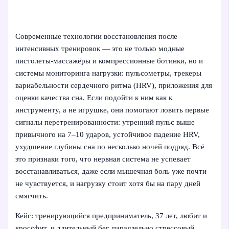
Современные технологии восстановления после
интенсивных тренировок — это не только модные
пистолеты-массажёры и компрессионные ботинки, но и
системы мониторинга нагрузки: пульсометры, трекеры
вариабельности сердечного ритма (HRV), приложения для
оценки качества сна. Если подойти к ним как к
инструменту, а не игрушке, они помогают ловить первые
сигналы перетренированности: утренний пульс выше
привычного на 7–10 ударов, устойчивое падение HRV,
ухудшение глубины сна по несколько ночей подряд. Всё
это признаки того, что нервная система не успевает
восстанавливаться, даже если мышечная боль уже почти
не чувствуется, и нагрузку стоит хотя бы на пару дней
смягчить.
Кейс: тренирующийся предприниматель, 37 лет, любит и
кроссфит, и длительный бег, параллельно стрессовый