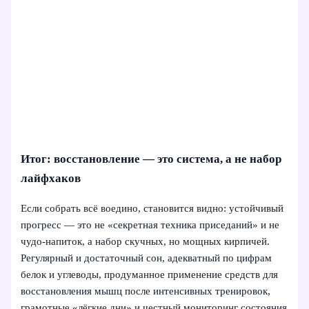
Итог: восстановление — это система, а не набор
лайфхаков
Если собрать всё воедино, становится видно: устойчивый
прогресс — это не «секретная техника приседаний» и не
чудо-напиток, а набор скучных, но мощных кирпичей.
Регулярный и достаточный сон, адекватный по цифрам
белок и углеводы, продуманное применение средств для
восстановления мышц после интенсивных тренировок,
грамотные «лёгкие дни» и честный мониторинг состояния