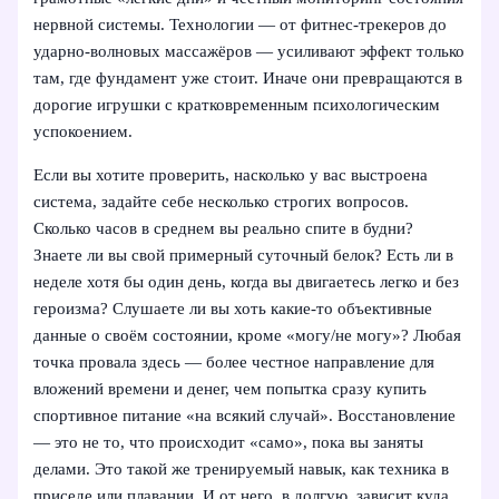
нервной системы. Технологии — от фитнес-трекеров до
ударно-волновых массажёров — усиливают эффект только
там, где фундамент уже стоит. Иначе они превращаются в
дорогие игрушки с кратковременным психологическим
успокоением.
Если вы хотите проверить, насколько у вас выстроена
система, задайте себе несколько строгих вопросов.
Сколько часов в среднем вы реально спите в будни?
Знаете ли вы свой примерный суточный белок? Есть ли в
неделе хотя бы один день, когда вы двигаетесь легко и без
героизма? Слушаете ли вы хоть какие-то объективные
данные о своём состоянии, кроме «могу/не могу»? Любая
точка провала здесь — более честное направление для
вложений времени и денег, чем попытка сразу купить
спортивное питание «на всякий случай». Восстановление
— это не то, что происходит «само», пока вы заняты
делами. Это такой же тренируемый навык, как техника в
приседе или плавании. И от него, в долгую, зависит куда