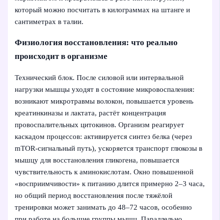
который можно посчитать в килограммах на штанге и
сантиметрах в талии.
Физиология восстановления: что реально
происходит в организме
Технический блок. После силовой или интервальной
нагрузки мышцы уходят в состояние микровоспаления:
возникают микротравмы волокон, повышается уровень
креатинкиназы и лактата, растёт концентрация
провоспалительных цитокинов. Организм реагирует
каскадом процессов: активируется синтез белка (через
mTOR-сигнальный путь), ускоряется транспорт глюкозы в
мышцу для восстановления гликогена, повышается
чувствительность к аминокислотам. Окно повышенной
«восприимчивости» к питанию длится примерно 2–3 часа,
но общий период восстановления после тяжёлой
тренировки может занимать до 48–72 часов, особенно
при работе на большие группы мышц. Параллельно