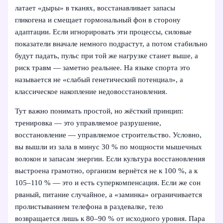
латает «дыры» в тканях, восстанавливает запасы
гликогена и смещает гормональный фон в сторону
адаптации. Если игнорировать эти процессы, силовые
показатели вначале немного подрастут, а потом стабильно
будут падать, пульс при той же нагрузке станет выше, а
риск травм — заметно реальнее. На языке спорта это
называется не «слабый генетический потенциал», а
классическое накопление недовосстановления.
Тут важно понимать простой, но жёсткий принцип:
тренировка — это управляемое разрушение,
восстановление — управляемое строительство. Условно,
вы вышли из зала в минус 30 % по мощности мышечных
волокон и запасам энергии. Если культура восстановления
выстроена грамотно, организм вернётся не к 100 %, а к
105–110 % — это и есть суперкомпенсация. Если же сон
рваный, питание случайное, а «заминка» ограничивается
пролистыванием телефона в раздевалке, тело
возвращается лишь к 80–90 % от исходного уровня. Пара