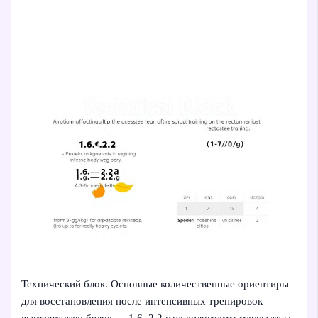
Технический блок. Основные количественные ориентиры
для восстановления после интенсивных тренировок
выглядят так: белок — 1,6–2,2 г на килограмм массы тела