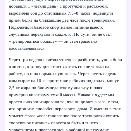
добавили 1 «лёгкий день» с прогулкой и растяжкой,
выровняли сон до стабильных 7,5–8 часов, подвинули
приём белка на ближайшие два часа после тренировки.
Подключили базовое спортивное питание вместо
случайных перекусов и сладкого. По сути, он не стал
«тренироваться больше» — он стал грамотно
восстанавливаться.
Через три недели исчезла утренняя разбитость, ушли боли
в локтях, к концу дня стало хватать сил не только на
работу, но и на нормальную жизнь. Через шесть недель
жим вырос на 10 кг при тех же рабочих подходах, минус
2,5 кг жира по биоимпедансному анализу и плюс
примерно килограмм сухой массы. Никаких чудес: мы
просто синхронизировали то, что он делает в зале, с тем,
что организм способен переварить дома. И именно в этот
момент фраза «восстановление после тренировки купить
спортивное питание» перестала быть для него
маркетингом и превратилась в рабочий инструмент,