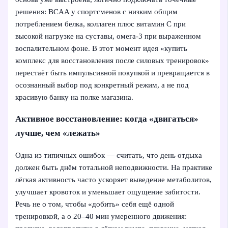
решения: BCAA у спортсменов с низким общим
потреблением белка, коллаген плюс витамин C при
высокой нагрузке на суставы, омега‑3 при выраженном
воспалительном фоне. В этот момент идея «купить
комплекс для восстановления после силовых тренировок»
перестаёт быть импульсивной покупкой и превращается в
осознанный выбор под конкретный режим, а не под
красивую банку на полке магазина.
Активное восстановление: когда «двигаться»
лучше, чем «лежать»
Одна из типичных ошибок — считать, что день отдыха
должен быть днём тотальной неподвижности. На практике
лёгкая активность часто ускоряет выведение метаболитов,
улучшает кровоток и уменьшает ощущение забитости.
Речь не о том, чтобы «добить» себя ещё одной
тренировкой, а о 20–40 мин умеренного движения: