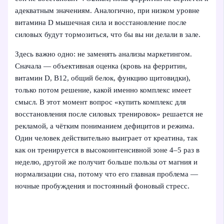
адекватным значениям. Аналогично, при низком уровне
витамина D мышечная сила и восстановление после
силовых будут тормозиться, что бы вы ни делали в зале.
Здесь важно одно: не заменять анализы маркетингом.
Сначала — объективная оценка (кровь на ферритин,
витамин D, В12, общий белок, функцию щитовидки),
только потом решение, какой именно комплекс имеет
смысл. В этот момент вопрос «купить комплекс для
восстановления после силовых тренировок» решается не
рекламой, а чётким пониманием дефицитов и режима.
Один человек действительно выиграет от креатина, так
как он тренируется в высокоинтенсивной зоне 4–5 раз в
неделю, другой же получит больше пользы от магния и
нормализации сна, потому что его главная проблема —
ночные пробуждения и постоянный фоновый стресс.