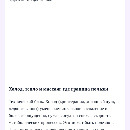
Холод, тепло и массаж: где граница пользы
Технический блок. Холод (криотерапия, холодный душ,
ледяные ванны) уменьшает локальное воспаление и
болевые ощущения, сужая сосуды и снижая скорость
метаболических процессов. Это может быть полезно в
фазе острого воспаления или при травмах, но при