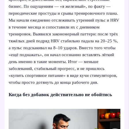
бизнес. По ощущениям — «я железный», по факту —
периодические простуды и срывы тренировочного плана.
Мы начали ежедневно отслеживать утренний пульс и HRV
в течение месяца и сопоставили их с дневником
тренировок. Выявился закономерный паттерн: после трёх
тяжёлых дней подряд HRV стабильно падала на 20–25 %,
а пульс подскакивал на 8–10 ударов. Вместо того чтобы
«ещё поднажать», он начал осознанно вставлять лёгкий
день именно в такие моменты. Итог — меньше
заболеваний, стабильный прогресс, и не пришлось
«купить спортивное питание» в виде кучи стимуляторов,
чтобы просто дотянуть до конца рабочего дня.
Когда без добавок действительно не обойтись