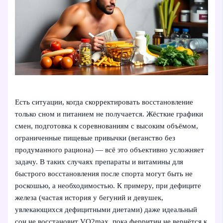
Есть ситуации, когда скорректировать восстановление
только сном и питанием не получается. Жёсткие графики
смен, подготовка к соревнованиям с высоким объёмом,
ограниченные пищевые привычки (веганство без
продуманного рациона) — всё это объективно усложняет
задачу. В таких случаях препараты и витамины для
быстрого восстановления после спорта могут быть не
роскошью, а необходимостью. К примеру, при дефиците
железа (частая история у бегуний и девушек,
увлекающихся дефицитными диетами) даже идеальный
сон не восстановит VO2max, пока ферритин не вернётся к